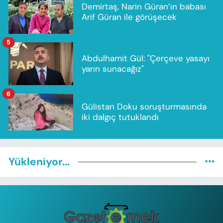
Demirtaş, Narin Güran’ın babası
Arif Güran ile görüşecek
5
Abdulhamit Gül: "Çerçeve yasayı
yarın sunacağız"
6
Gülistan Doku soruşturmasında
iki dalgıç tutuklandı
Yükleniyor...