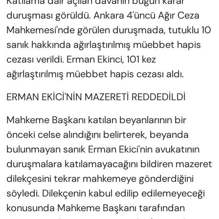
Katliama dair açılan davanın bugün karar
duruşması görüldü. Ankara 4'üncü Ağır Ceza
Mahkemesi'nde görülen duruşmada, tutuklu 10
sanık hakkında ağırlaştırılmış müebbet hapis
cezası verildi. Erman Ekinci, 101 kez
ağırlaştırılmış müebbet hapis cezası aldı.
ERMAN EKİCİ'NİN MAZERETİ REDDEDİLDİ
Mahkeme Başkanı katılan beyanlarının bir
önceki celse alındığını belirterek, beyanda
bulunmayan sanık Erman Ekici'nin avukatının
duruşmalara katılamayacağını bildiren mazeret
dilekçesini tekrar mahkemeye gönderdiğini
söyledi. Dilekçenin kabul edilip edilemeyeceği
konusunda Mahkeme Başkanı tarafından