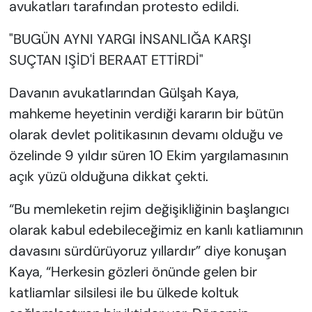
avukatları tarafından protesto edildi.
"BUGÜN AYNI YARGI İNSANLIĞA KARŞI
SUÇTAN IŞİD'İ BERAAT ETTİRDİ"
Davanın avukatlarından Gülşah Kaya,
mahkeme heyetinin verdiği kararın bir bütün
olarak devlet politikasının devamı olduğu ve
özelinde 9 yıldır süren 10 Ekim yargılamasının
açık yüzü olduğuna dikkat çekti.
“Bu memleketin rejim değişikliğinin başlangıcı
olarak kabul edebileceğimiz en kanlı katliamının
davasını sürdürüyoruz yıllardır” diye konuşan
Kaya, “Herkesin gözleri önünde gelen bir
katliamlar silsilesi ile bu ülkede koltuk