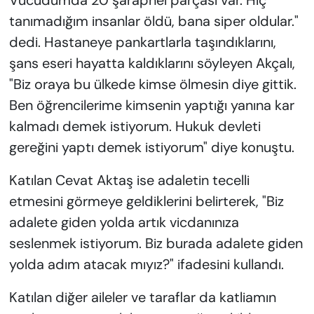
Vücudumda 20 şarapnel parçası var. Hiç
tanımadığım insanlar öldü, bana siper oldular."
dedi. Hastaneye pankartlarla taşındıklarını,
şans eseri hayatta kaldıklarını söyleyen Akçalı,
"Biz oraya bu ülkede kimse ölmesin diye gittik.
Ben öğrencilerime kimsenin yaptığı yanına kar
kalmadı demek istiyorum. Hukuk devleti
gereğini yaptı demek istiyorum" diye konuştu.
Katılan Cevat Aktaş ise adaletin tecelli
etmesini görmeye geldiklerini belirterek, "Biz
adalete giden yolda artık vicdanınıza
seslenmek istiyorum. Biz burada adalete giden
yolda adım atacak mıyız?" ifadesini kullandı.
Katılan diğer aileler ve taraflar da katliamın