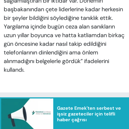
sağlamlaştıran bir iktidar var. Dönemin
başbakanından çete liderlerine kadar herkesin
bir şeyler bildiğini söylediğine tanıklık ettik.
Yargılama içinde bugün ceza alan sanıkların
uzun yıllar boyunca ve hatta katliamdan birkaç
gün öncesine kadar nasıl takip edildiğini
telefonlarının dinlendiğini ama önlem
alınmadığını belgelerle gördük” ifadelerini
kullandı.
Gazete Emek'ten serbest ve
işsiz gazeteciler için telifli
haber çağrısı