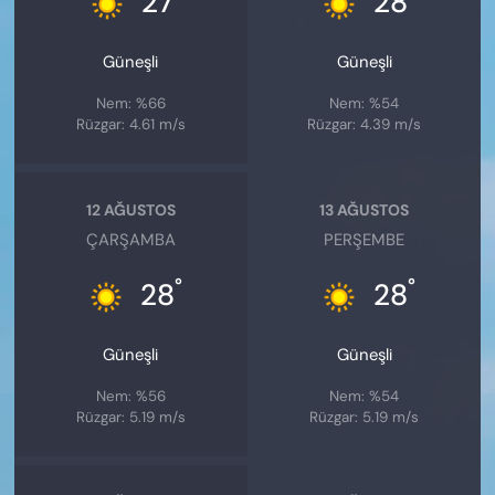
27
28
Güneşli
Güneşli
Nem: %66
Nem: %54
Rüzgar: 4.61 m/s
Rüzgar: 4.39 m/s
12 AĞUSTOS
13 AĞUSTOS
ÇARŞAMBA
PERŞEMBE
°
°
28
28
Güneşli
Güneşli
Nem: %56
Nem: %54
Rüzgar: 5.19 m/s
Rüzgar: 5.19 m/s