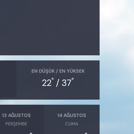
EN DÜŞÜK / EN YÜKSEK
°
°
22
/ 37
13 AĞUSTOS
14 AĞUSTOS
PERŞEMBE
CUMA