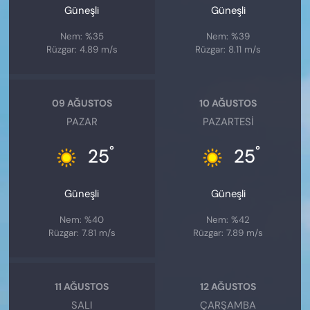
Güneşli
Güneşli
Nem: %35
Nem: %39
Rüzgar: 4.89 m/s
Rüzgar: 8.11 m/s
09 AĞUSTOS
10 AĞUSTOS
PAZAR
PAZARTESI
°
°
25
25
Güneşli
Güneşli
Nem: %40
Nem: %42
Rüzgar: 7.81 m/s
Rüzgar: 7.89 m/s
11 AĞUSTOS
12 AĞUSTOS
SALI
ÇARŞAMBA