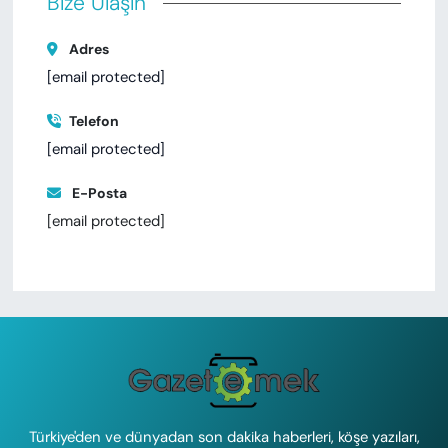
Bize Ulaşın
Adres
[email protected]
Telefon
[email protected]
E-Posta
[email protected]
Türkiye'den ve dünyadan son dakika haberleri, köşe yazıları,