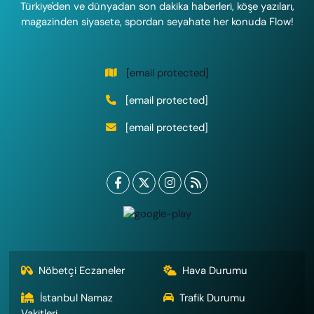
Türkiye'den ve dünyadan son dakika haberleri, köşe yazıları,
magazinden siyasete, spordan seyahate her konuda Flow!
[email protected]
[email protected]
[email protected]
Nöbetçi Eczaneler
Hava Durumu
İstanbul Namaz
Trafik Durumu
Vakitleri