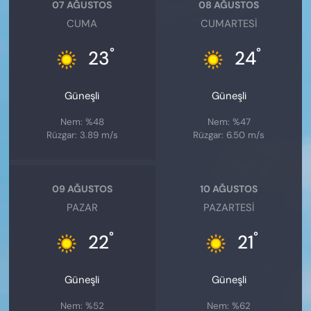
07 AĞUSTOS
08 AĞUSTOS
CUMA
CUMARTESI
°
°
23
24
Güneşli
Güneşli
Nem: %48
Nem: %47
Rüzgar: 3.89 m/s
Rüzgar: 6.50 m/s
09 AĞUSTOS
10 AĞUSTOS
PAZAR
PAZARTESI
°
°
22
21
Güneşli
Güneşli
Nem: %52
Nem: %62