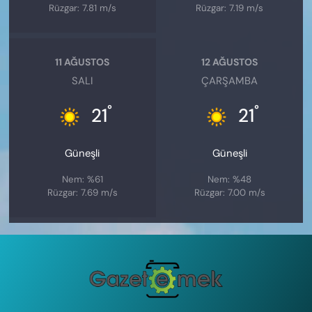
Rüzgar: 7.81 m/s
Rüzgar: 7.19 m/s
11 AĞUSTOS
12 AĞUSTOS
SALI
ÇARŞAMBA
°
°
21
21
Güneşli
Güneşli
Nem: %61
Nem: %48
Rüzgar: 7.69 m/s
Rüzgar: 7.00 m/s