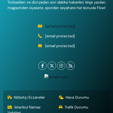
Türkiye'den ve dünyadan son dakika haberleri, köşe yazıları,
magazinden siyasete, spordan seyahate her konuda Flow!
[email protected]
[email protected]
[email protected]
Nöbetçi Eczaneler
Hava Durumu
İstanbul Namaz
Trafik Durumu
Vakitleri