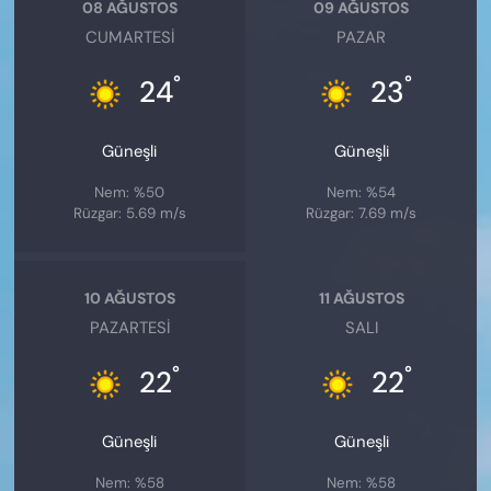
08 AĞUSTOS
09 AĞUSTOS
CUMARTESI
PAZAR
°
°
24
23
Güneşli
Güneşli
Nem: %50
Nem: %54
Rüzgar: 5.69 m/s
Rüzgar: 7.69 m/s
10 AĞUSTOS
11 AĞUSTOS
PAZARTESI
SALI
°
°
22
22
Güneşli
Güneşli
Nem: %58
Nem: %58