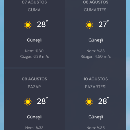
07 AĞUSTOS
08 AĞUSTOS
CUMA
CUMARTESI
°
°
28
27
Güneşli
Güneşli
Nem: %30
Nem: %33
Rüzgar: 6.39 m/s
Rüzgar: 4.50 m/s
09 AĞUSTOS
10 AĞUSTOS
PAZAR
PAZARTESI
°
°
28
28
Güneşli
Güneşli
Nem: %33
Nem: %35