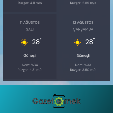
Rüzgar: 4.11 m/s
Rüzgar: 2.89 m/s
11 AĞUSTOS
12 AĞUSTOS
SALI
ÇARŞAMBA
°
°
28
28
Güneşli
Güneşli
Nem: %34
Nem: %33
Rüzgar: 4.31 m/s
Rüzgar: 3.50 m/s