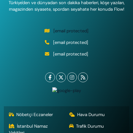
Türkiye'den ve dünyadan son dakika haberleri, köşe yazıları,
magazinden siyasete, spordan seyahate her konuda Flow!
[email protected]
[email protected]
[email protected]
Nöbetçi Eczaneler
Hava Durumu
İstanbul Namaz
Trafik Durumu
Vakitleri