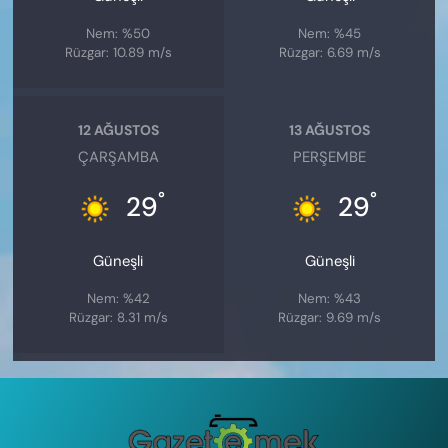
Nem: %50
Nem: %45
Rüzgar: 10.89 m/s
Rüzgar: 6.69 m/s
12 AĞUSTOS
13 AĞUSTOS
ÇARŞAMBA
PERŞEMBE
°
°
29
29
Güneşli
Güneşli
Nem: %42
Nem: %43
Rüzgar: 8.31 m/s
Rüzgar: 9.69 m/s