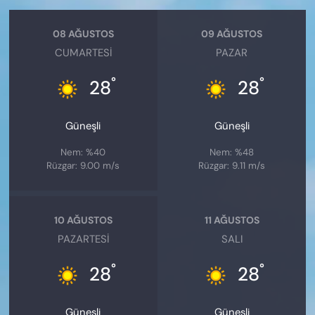
08 AĞUSTOS
09 AĞUSTOS
CUMARTESI
PAZAR
°
°
28
28
Güneşli
Güneşli
Nem: %40
Nem: %48
Rüzgar: 9.00 m/s
Rüzgar: 9.11 m/s
10 AĞUSTOS
11 AĞUSTOS
PAZARTESI
SALI
°
°
28
28
Güneşli
Güneşli