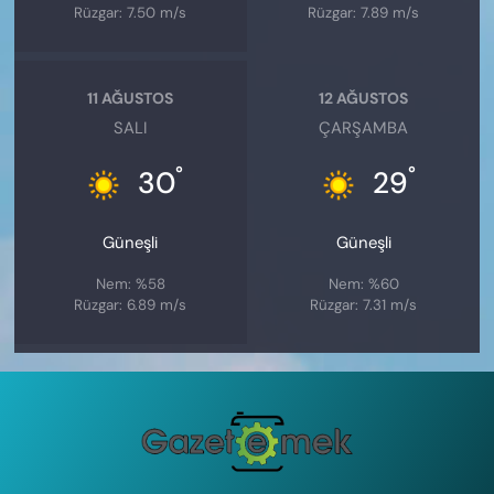
Rüzgar: 7.50 m/s
Rüzgar: 7.89 m/s
11 AĞUSTOS
12 AĞUSTOS
SALI
ÇARŞAMBA
°
°
30
29
Güneşli
Güneşli
Nem: %58
Nem: %60
Rüzgar: 6.89 m/s
Rüzgar: 7.31 m/s