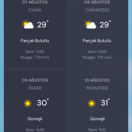
07 AĞUSTOS
08 AĞUSTOS
CUMA
CUMARTESI
°
°
29
29
Parçalı Bulutlu
Parçalı Bulutlu
Nem: %69
Nem: %69
Rüzgar: 7.19 m/s
Rüzgar: 7.19 m/s
09 AĞUSTOS
10 AĞUSTOS
PAZAR
PAZARTESI
°
°
30
31
Güneşli
Güneşli
Nem: %68
Nem: %61