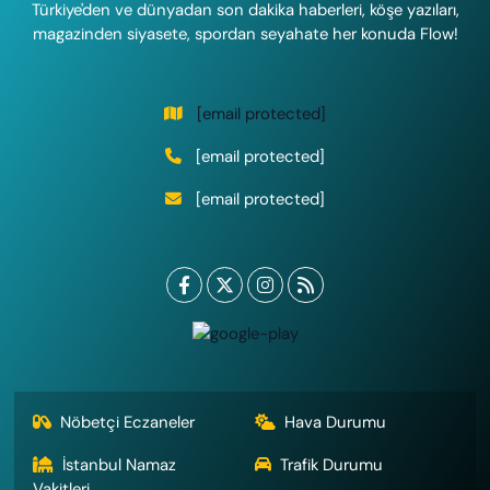
Türkiye'den ve dünyadan son dakika haberleri, köşe yazıları,
magazinden siyasete, spordan seyahate her konuda Flow!
[email protected]
[email protected]
[email protected]
Nöbetçi Eczaneler
Hava Durumu
İstanbul Namaz
Trafik Durumu
Vakitleri