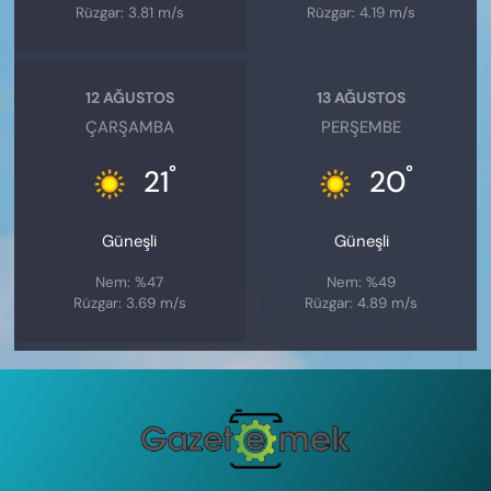
Rüzgar: 3.81 m/s
Rüzgar: 4.19 m/s
12 AĞUSTOS
13 AĞUSTOS
ÇARŞAMBA
PERŞEMBE
°
°
21
20
Güneşli
Güneşli
Nem: %47
Nem: %49
Rüzgar: 3.69 m/s
Rüzgar: 4.89 m/s