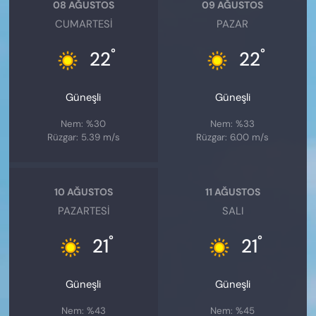
08 AĞUSTOS
09 AĞUSTOS
CUMARTESI
PAZAR
°
°
22
22
Güneşli
Güneşli
Nem: %30
Nem: %33
Rüzgar: 5.39 m/s
Rüzgar: 6.00 m/s
10 AĞUSTOS
11 AĞUSTOS
PAZARTESI
SALI
°
°
21
21
Güneşli
Güneşli
Nem: %43
Nem: %45