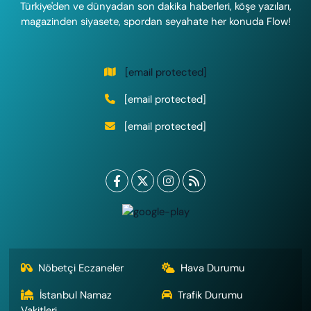
Türkiye'den ve dünyadan son dakika haberleri, köşe yazıları,
magazinden siyasete, spordan seyahate her konuda Flow!
[email protected]
[email protected]
[email protected]
Nöbetçi Eczaneler
Hava Durumu
İstanbul Namaz
Trafik Durumu
Vakitleri