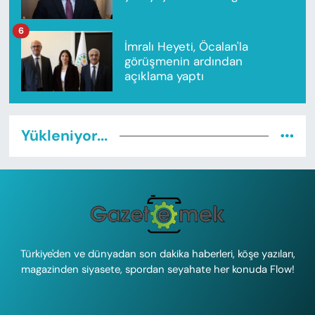
6
İmralı Heyeti, Öcalan'la
görüşmenin ardından
açıklama yaptı
Yükleniyor...
Türkiye'den ve dünyadan son dakika haberleri, köşe yazıları,
magazinden siyasete, spordan seyahate her konuda Flow!