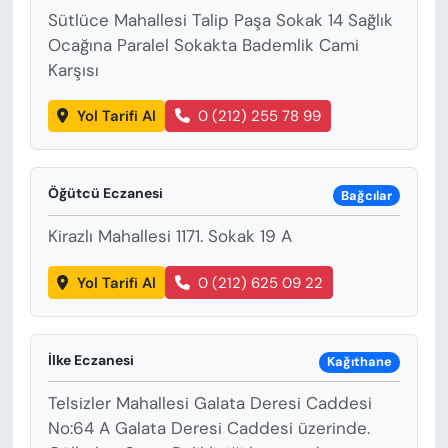
Sütlüce Mahallesi Talip Paşa Sokak 14 Sağlık
Ocağına Paralel Sokakta Bademlik Cami
Karşısı
Yol Tarifi Al
0 (212) 255 78 99
Öğütcü Eczanesi
Bağcılar
Kirazlı Mahallesi 1171. Sokak 19 A
Yol Tarifi Al
0 (212) 625 09 22
İlke Eczanesi
Kağıthane
Telsizler Mahallesi Galata Deresi Caddesi
No:64 A Galata Deresi Caddesi üzerinde.