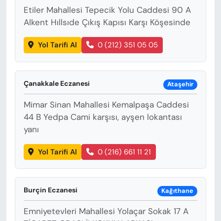
Etiler Mahallesi Tepecik Yolu Caddesi 90 A
Alkent Hıllsıde Çıkış Kapısı Karşı Köşesinde
Yol Tarifi Al
0 (212) 351 05 05
Çanakkale Eczanesi
Ataşehir
Mimar Sinan Mahallesi Kemalpaşa Caddesi
44 B Yedpa Cami karşısı, ayşen lokantası
yanı
Yol Tarifi Al
0 (216) 661 11 21
Burçin Eczanesi
Kağıthane
Emniyetevleri Mahallesi Yolaçar Sokak 17 A