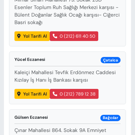
Esenler Toplum Ruh Sağlığı Merkezi karşısı -
Bülent Doğanlar Sağlık Ocağı karşısı- Ciğerci
Basri sokağı
Yol Tarifi Al
0 (212) 611 40 50
Yücel Eczanesi
Çatalca
Kaleiçi Mahallesi Tevfik Erdönmez Caddesi
Kızılay İş Hanı İş Bankası karşısı
Yol Tarifi Al
0 (212) 789 12 38
Gülsen Eczanesi
Bağcılar
Çınar Mahallesi 864. Sokak 9A Emniyet