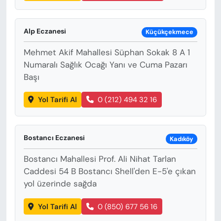
Alp Eczanesi
Küçükçekmece
Mehmet Akif Mahallesi Süphan Sokak 8 A 1
Numaralı Sağlık Ocağı Yanı ve Cuma Pazarı
Başı
Yol Tarifi Al
0 (212) 494 32 16
Bostancı Eczanesi
Kadıköy
Bostancı Mahallesi Prof. Ali Nihat Tarlan
Caddesi 54 B Bostancı Shell'den E-5'e çıkan
yol üzerinde sağda
Yol Tarifi Al
0 (850) 677 56 16