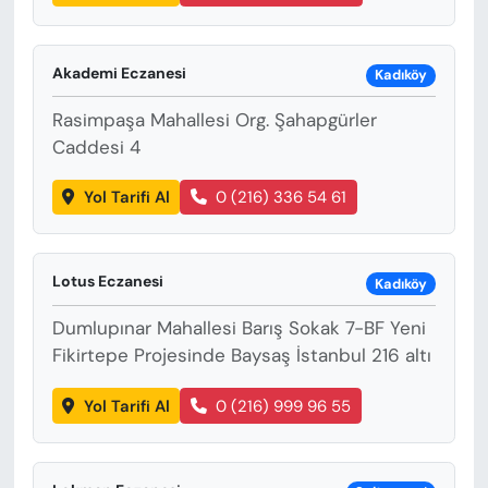
Akademi Eczanesi
Kadıköy
Rasimpaşa Mahallesi Org. Şahapgürler
Caddesi 4
Yol Tarifi Al
0 (216) 336 54 61
Lotus Eczanesi
Kadıköy
Dumlupınar Mahallesi Barış Sokak 7-BF Yeni
Fikirtepe Projesinde Baysaş İstanbul 216 altı
Yol Tarifi Al
0 (216) 999 96 55