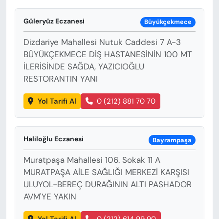
Güleryüz Eczanesi
Büyükçekmece
Dizdariye Mahallesi Nutuk Caddesi 7 A-3
BÜYÜKÇEKMECE DİŞ HASTANESİNİN 100 MT
İLERİSİNDE SAĞDA, YAZICIOĞLU
RESTORANTIN YANI
Yol Tarifi Al
0 (212) 881 70 70
Haliloğlu Eczanesi
Bayrampaşa
Muratpaşa Mahallesi 106. Sokak 11 A
MURATPAŞA AİLE SAĞLIĞI MERKEZİ KARŞISI
ULUYOL-BEREÇ DURAĞININ ALTI PASHADOR
AVM'YE YAKIN