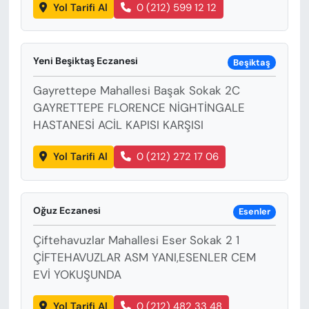
Yol Tarifi Al
0 (212) 599 12 12
Yeni Beşiktaş Eczanesi
Beşiktaş
Gayrettepe Mahallesi Başak Sokak 2C
GAYRETTEPE FLORENCE NİGHTİNGALE
HASTANESİ ACİL KAPISI KARŞISI
Yol Tarifi Al
0 (212) 272 17 06
Oğuz Eczanesi
Esenler
Çiftehavuzlar Mahallesi Eser Sokak 2 1
ÇİFTEHAVUZLAR ASM YANI,ESENLER CEM
EVİ YOKUŞUNDA
Yol Tarifi Al
0 (212) 482 33 48