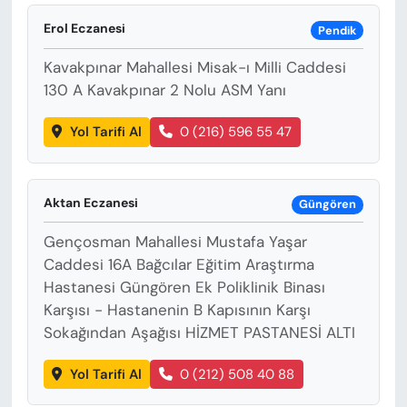
Erol Eczanesi
Pendik
Kavakpınar Mahallesi Misak-ı Milli Caddesi
130 A Kavakpınar 2 Nolu ASM Yanı
Yol Tarifi Al
0 (216) 596 55 47
Aktan Eczanesi
Güngören
Gençosman Mahallesi Mustafa Yaşar
Caddesi 16A Bağcılar Eğitim Araştırma
Hastanesi Güngören Ek Poliklinik Binası
Karşısı - Hastanenin B Kapısının Karşı
Sokağından Aşağısı HİZMET PASTANESİ ALTI
Yol Tarifi Al
0 (212) 508 40 88