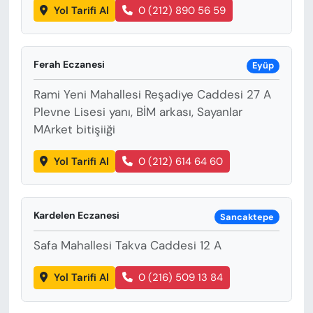
Yol Tarifi Al
0 (212) 890 56 59
Ferah Eczanesi
Eyüp
Rami Yeni Mahallesi Reşadiye Caddesi 27 A
Plevne Lisesi yanı, BİM arkası, Sayanlar
MArket bitişiiği
Yol Tarifi Al
0 (212) 614 64 60
Kardelen Eczanesi
Sancaktepe
Safa Mahallesi Takva Caddesi 12 A
Yol Tarifi Al
0 (216) 509 13 84