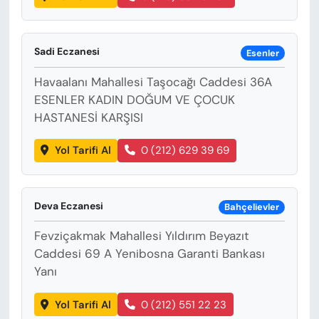
Sadi Eczanesi
Esenler
Havaalanı Mahallesi Taşocağı Caddesi 36A
ESENLER KADIN DOĞUM VE ÇOCUK
HASTANESİ KARŞISI
Yol Tarifi Al
0 (212) 629 39 69
Deva Eczanesi
Bahçelievler
Fevziçakmak Mahallesi Yıldırım Beyazıt
Caddesi 69 A Yenibosna Garanti Bankası
Yanı
Yol Tarifi Al
0 (212) 551 22 23