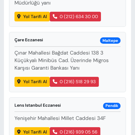
Müdürlüğü yanı
Yol Tarifi Al
0 (212) 634 30 00
Çare Eczanesi
Maltepe
Çınar Mahallesi Bağdat Caddesi 138 3
Küçükyalı Minibüs Cad. Üzerinde Migros
Karşısı Garanti Bankası Yanı
Yol Tarifi Al
0 (216) 518 29 93
Lens Istanbul Eczanesi
Pendik
Yenişehir Mahallesi Millet Caddesi 34F
Yol Tarifi Al
0 (216) 939 05 56