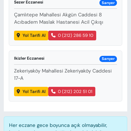
Sezer Eczanesi
Sarıyer
Çamlıtepe Mahallesi Akgün Caddesi 8
Acıbadem Maslak Hastanesi Acil Çıkışı
Yol Tarifi Al
0 (212) 286 59 10
Ikizler Eczanesi
Sarıyer
Zekeriyaköy Mahallesi Zekeriyaköy Caddesi
17-A
Yol Tarifi Al
0 (212) 202 51 01
Her eczane gece boyunca açık olmayabilir,