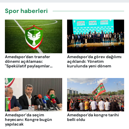
Spor haberleri
Amedspor'dan transfer
Amedspor'da görev dağılımı
dönemi açıklaması:
açıklandı: Yönetim
"Spekülatif paylaşımlar
kurulunda yeni dönem
sürece zarar veriyor"
Amedspor’da seçim
Amedspor'da kongre tarihi
heyecanı: Kongre bugün
belli oldu
yapılacak