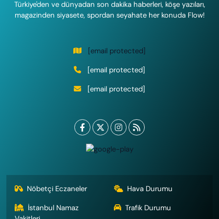
Türkiye'den ve dünyadan son dakika haberleri, köşe yazıları,
magazinden siyasete, spordan seyahate her konuda Flow!
[email protected]
[email protected]
[email protected]
Nöbetçi Eczaneler
Hava Durumu
İstanbul Namaz
Trafik Durumu
Vakitleri