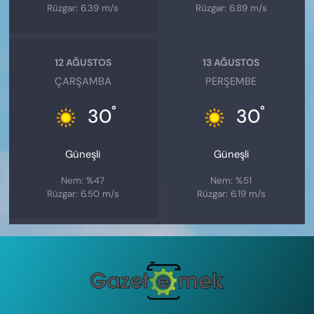
Rüzgar: 6.39 m/s
Rüzgar: 6.89 m/s
12 AĞUSTOS
13 AĞUSTOS
ÇARŞAMBA
PERŞEMBE
°
°
30
30
Güneşli
Güneşli
Nem: %47
Nem: %51
Rüzgar: 6.50 m/s
Rüzgar: 6.19 m/s