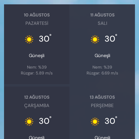
10 AĞUSTOS
11 AĞUSTOS
PAZARTESI
SALI
°
°
30
30
Güneşli
Güneşli
Nem: %39
Nem: %39
Rüzgar: 5.89 m/s
Rüzgar: 6.69 m/s
12 AĞUSTOS
13 AĞUSTOS
ÇARŞAMBA
PERŞEMBE
°
°
30
30
Güneşli
Güneşli