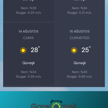
Nem: %39
Nem: %34
Rüzgar: 8.39 m/s
Rüzgar: 5.31 m/s
14 AĞUSTOS
15 AĞUSTOS
CUMA
CUMARTESI
°
°
28
25
Güneşli
Güneşli
Nem: %34
Nem: %40
Rüzgar: 5.39 m/s
Rüzgar: 5.69 m/s