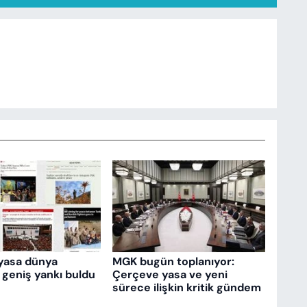
yasa dünya
MGK bugün toplanıyor:
 geniş yankı buldu
Çerçeve yasa ve yeni
sürece ilişkin kritik gündem