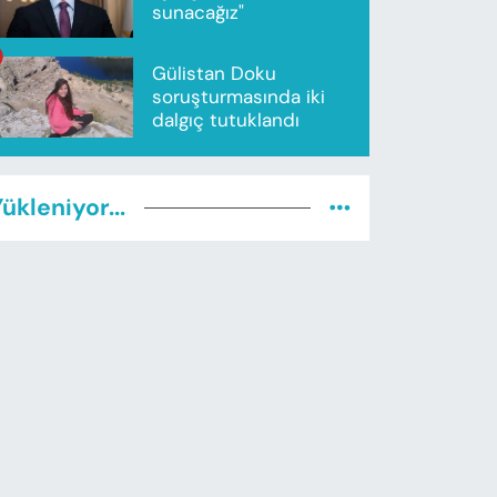
sunacağız"
Gülistan Doku
soruşturmasında iki
dalgıç tutuklandı
ükleniyor...