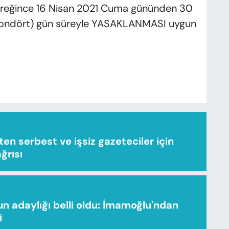
gereğince 16 Nisan 2021 Cuma gününden 30
 (ondört) gün süreyle YASAKLANMASI uygun
n serbest ve işsiz gazeteciler için
ağrısı
n adaylığı belli oldu: İmamoğlu'ndan
i