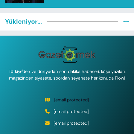
Yükleniyor...
Türkiye'den ve dünyadan son dakika haberleri, köşe yazıları,
magazinden siyasete, spordan seyahate her konuda Flow!
[email protected]
[email protected]
[email protected]