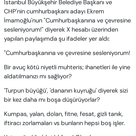
İstanbul Büyükşehir Belediye Başkanı ve
CHP'nin cumhurbaşkanı adayı Ekrem
İmamoğlu'nun "Cumhurbaşkanına ve çevresine
sesleniyorum!" diyerek X hesabı üzerinden
yapılan paylaşımda şu ifadeler yer aldı:
"Cumhurbaşkanına ve çevresine sesleniyorum!
Bir avuç kötü niyetli muhteris; ihanetleri ile yine
aldatılmanızı mı sağlıyor?
'Turpun büyüğü', 'dananın kuyruğu' diyerek sizi
bir kez daha mı boşa düşürüyorlar?
Kumpas, yalan, dolan, fitne, fesat, gizli tanık,
iftiracı zorlamaları vs bunların hepsi boş işler.