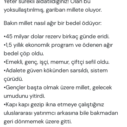
Yeter sürekli aldatıldığınız! Olan bu
yoksullaştırılmış, gariban millete oluyor.
Bakın millet nasıl ağır bir bedel ödüyor:
•45 milyar dolar rezerv birkaç günde eridi.
•1,5 yıllık ekonomik program ve ödenen ağır
bedel çöp oldu.
•Emekli, genç, işçi, memur, çiftçi sefil oldu.
•Adalete güven kökünden sarsıldı, sistem
çürüdü.
•Gençler başta olmak üzere millet, gelecek
umudunu yitirdi.
•Kapı kapı gezip ikna etmeye çalıştığınız
uluslararası yatırımcı arkasına bile bakmadan
geri dönmemek üzere gitti.