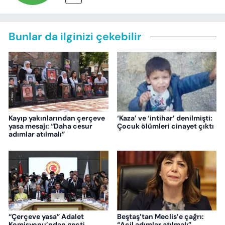
Bunlar da ilginizi çekebilir
Kayıp yakınlarından çerçeve
‘Kaza’ ve ‘intihar’ denilmişti:
yasa mesajı: “Daha cesur
Çocuk ölümleri cinayet çıktı
adımlar atılmalı”
“Çerçeve yasa” Adalet
Beştaş’tan Meclis’e çağrı:
Komisyonu’ndan geçti
“Acil adımlar atılmalı”