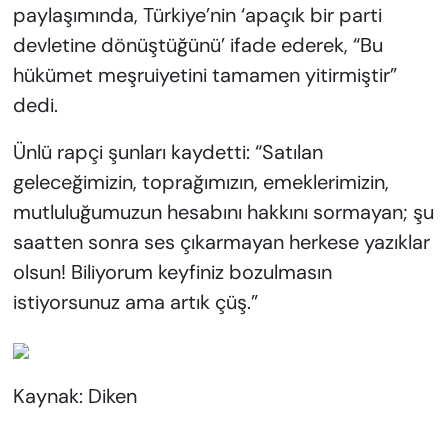
paylaşımında, Türkiye’nin ‘apaçık bir parti
devletine dönüştüğünü’ ifade ederek, “Bu
hükümet meşruiyetini tamamen yitirmiştir”
dedi.
Ünlü rapçi şunları kaydetti: “Satılan
geleceğimizin, toprağımızın, emeklerimizin,
mutluluğumuzun hesabını hakkını sormayan; şu
saatten sonra ses çıkarmayan herkese yazıklar
olsun! Biliyorum keyfiniz bozulmasın
istiyorsunuz ama artık çüş.”
Kaynak: Diken