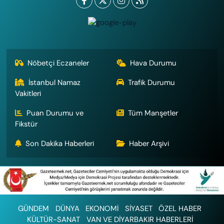
Nöbetçi Eczaneler
Hava Durumu
İstanbul Namaz
Trafik Durumu
Vakitleri
Puan Durumu ve
Tüm Manşetler
Fikstür
Son Dakika Haberleri
Haber Arşivi
GÜNDEM
DÜNYA
EKONOMİ
SİYASET
ÖZEL HABER
KÜLTÜR-SANAT
VAN VE DİYARBAKIR HABERLERİ