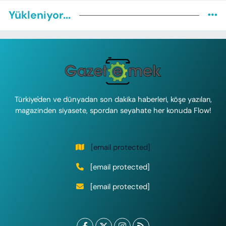
Yükleniyor...
Türkiye'den ve dünyadan son dakika haberleri, köşe yazıları,
magazinden siyasete, spordan seyahate her konuda Flow!
[email protected]
[email protected]
[email protected]