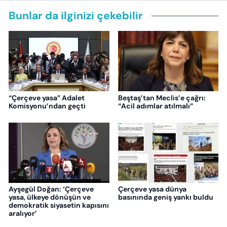
Bunlar da ilginizi çekebilir
“Çerçeve yasa” Adalet
Beştaş’tan Meclis’e çağrı:
Komisyonu’ndan geçti
“Acil adımlar atılmalı”
Ayşegül Doğan: ‘Çerçeve
Çerçeve yasa dünya
yasa, ülkeye dönüşün ve
basınında geniş yankı buldu
demokratik siyasetin kapısını
aralıyor’