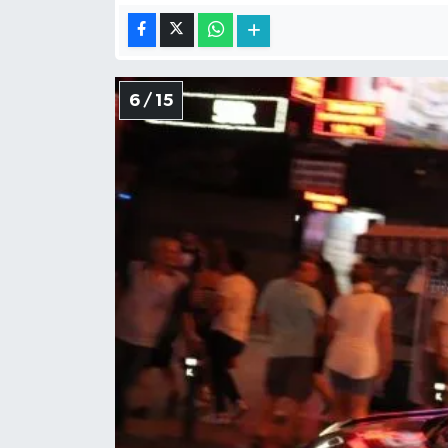
6 / 15