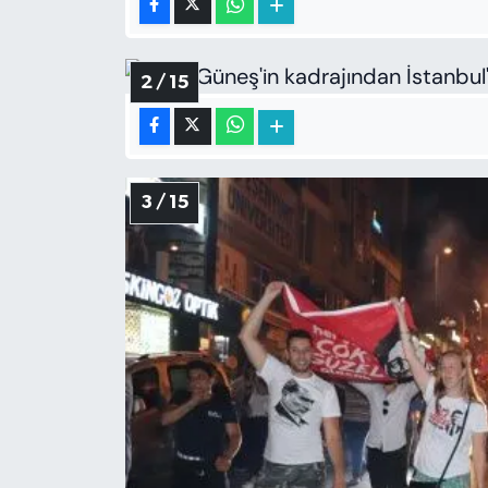
2 / 15
3 / 15