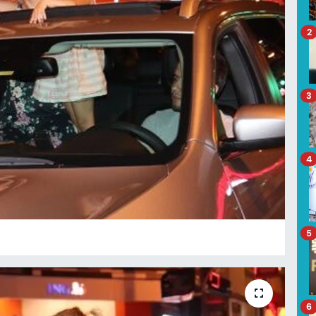
2
3
4
5
6