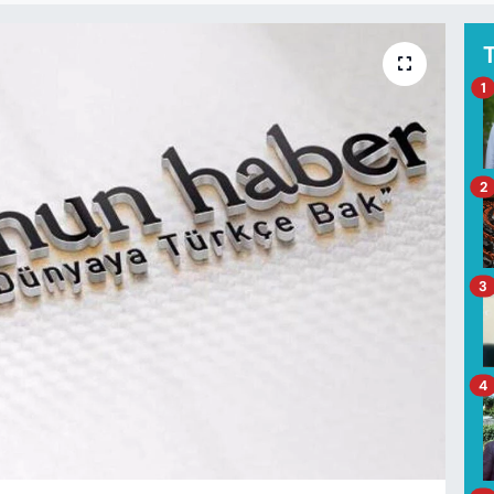
1
2
3
4