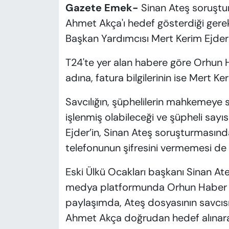
Gazete Emek-
Sinan Ateş soruştur
Ahmet Akça'ı hedef gösterdiği gerek
Başkan Yardımcısı Mert Kerim Ejder 
T24'te yer alan habere göre Orhun Ha
adına, fatura bilgilerinin ise Mert Ke
Savcılığın, şüphelilerin mahkemeye s
işlenmiş olabileceği ve şüpheli sayıs
Ejder’in, Sinan Ateş soruşturmasın
telefonunun şifresini vermemesi de 
Eski Ülkü Ocakları başkanı Sinan Ate
medya platformunda Orhun Haber is
paylaşımda, Ateş dosyasının savcıs
Ahmet Akça doğrudan hedef alınara