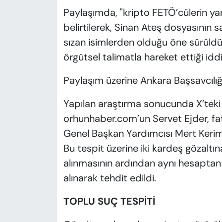
Paylaşımda, "kripto FETÖ’cülerin yar
belirtilerek, Sinan Ateş dosyasının
sızan isimlerden olduğu öne sürüld
örgütsel talimatla hareket ettiği iddi
Paylaşım üzerine Ankara Başsavcılığ
Yapılan araştırma sonucunda X’teki h
orhunhaber.com’un Servet Ejder, fatu
Genel Başkan Yardımcısı Mert Kerim E
Bu tespit üzerine iki kardeş gözaltın
alınmasının ardından aynı hesaptan
alınarak tehdit edildi.
TOPLU SUÇ TESPİTİ