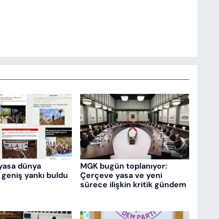
yasa dünya
MGK bugün toplanıyor:
 geniş yankı buldu
Çerçeve yasa ve yeni
sürece ilişkin kritik gündem