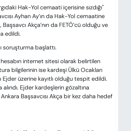
gıdaki Hak-Yol cemaati içerisine sızdığı"
 savcısı Ayhan Ay’ın da Hak-Yol cemaatine
ü, Başsavcı Akça’nın da FETÖ’cü olduğu ve
a edildi.
ı soruşturma başlattı.
esabın internet sitesi olarak belirtilen
ra bilgilerinin ise kardeşi Ülkü Ocakları
jder üzerine kayıtlı olduğu tespit edildi.
a alındı. Ejder kardeşlerin gözaltına
 Ankara Başsavcısı Akça bir kez daha hedef