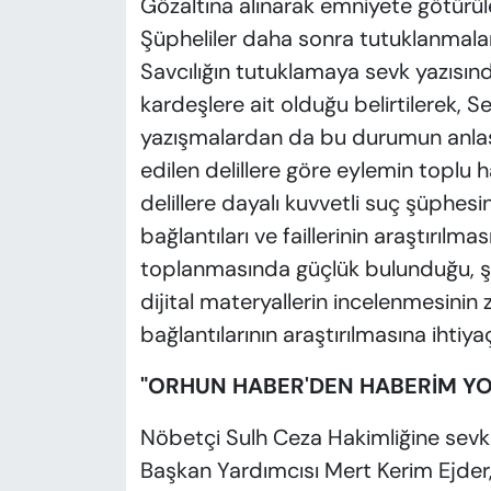
Gözaltına alınarak emniyete götürüle
Şüpheliler daha sonra tutuklanmalar
Savcılığın tutuklamaya sevk yazısınd
kardeşlere ait olduğu belirtilerek, S
yazışmalardan da bu durumun anlaşı
edilen delillere göre eylemin toplu
delillere dayalı kuvvetli suç şüphesini
bağlantıları ve faillerinin araştırılma
toplanmasında güçlük bulunduğu, şüp
dijital materyallerin incelenmesinin 
bağlantılarının araştırılmasına ihtiya
"ORHUN HABER'DEN HABERİM YO
Nöbetçi Sulh Ceza Hakimliğine sevk 
Başkan Yardımcısı Mert Kerim Ejder,