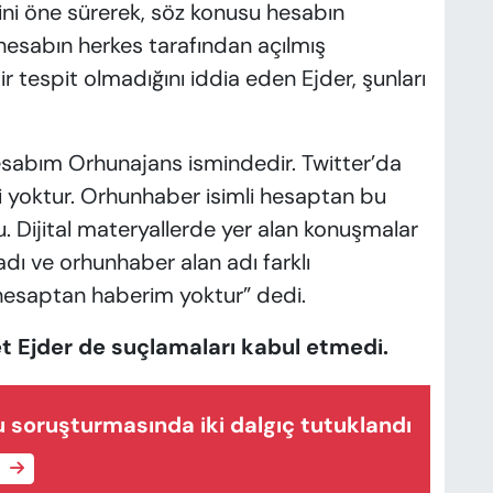
ğini öne sürerek, söz konusu hesabın
 hesabın herkes tarafından açılmış
ir tespit olmadığını iddia eden Ejder, şunları
abım Orhunajans ismindedir. Twitter’da
isi yoktur. Orhunhaber isimli hesaptan bu
 Dijital materyallerde yer alan konuşmalar
adı ve orhunhaber alan adı farklı
 hesaptan haberim yoktur” dedi.
et Ejder de suçlamaları kabul etmedi.
 soruşturmasında iki dalgıç tutuklandı
e