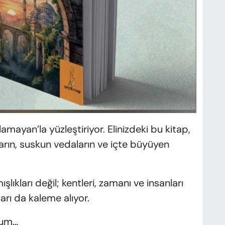
amayan’la yüzleştiriyor. Elinizdeki bu kitap,
ların, suskun vedaların ve içte büyüyen
lıkları değil; kentleri, zamanı ve insanları
rı da kaleme alıyor.
rum…