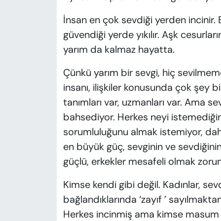
İnsan en çok sevdiği yerden incinir
güvendiği yerde yıkılır. Aşk cesurla
yarım da kalmaz hayatta.
Çünkü yarım bir sevgi, hiç sevilmem
insanı, ilişkiler konusunda çok şey bi
tanımları var, uzmanları var. Ama se
bahsediyor. Herkes neyi istemediği
sorumluluğunu almak istemiyor, daha
en büyük güç, sevginin ve sevdiğini
güçlü, erkekler mesafeli olmak zoru
Kimse kendi gibi değil. Kadınlar, sev
bağlandıklarında ‘zayıf ’ sayılmaktan
Herkes incinmiş ama kimse masum deği