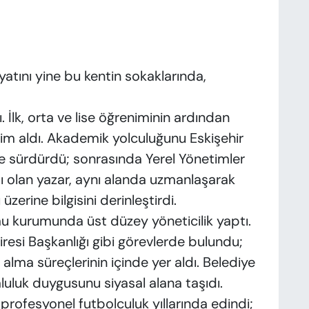
atını yine bu kentin sokaklarında,
 İlk, orta ve lise öğreniminin ardından
tim aldı. Akademik yolculuğunu Eskişehir
nde sürdürdü; sonrasında Yerel Yönetimler
bı olan yazar, aynı alanda uzmanlaşarak
zerine bilgisini derinleştirdi.
 kurumunda üst düzey yöneticilik yaptı.
iresi Başkanlığı gibi görevlerde bulundu;
alma süreçlerinin içinde yer aldı. Belediye
luluk duygusunu siyasal alana taşıdı.
 profesyonel futbolculuk yıllarında edindi;