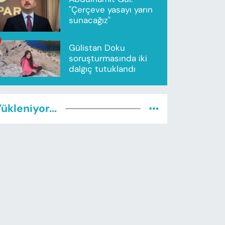
"Çerçeve yasayı yarın
sunacağız"
Gülistan Doku
soruşturmasında iki
dalgıç tutuklandı
ükleniyor...