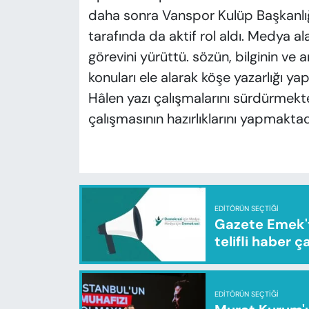
daha sonra Vanspor Kulüp Başkanlığ
tarafında da aktif rol aldı. Medya 
görevini yürüttü. sözün, bilginin ve
konuları ele alarak köşe yazarlığı yap
Hâlen yazı çalışmalarını sürdürmek
çalışmasının hazırlıklarını yapmaktad
EDITÖRÜN SEÇTIĞI
Gazete Emek'te
telifli haber ç
EDITÖRÜN SEÇTIĞI