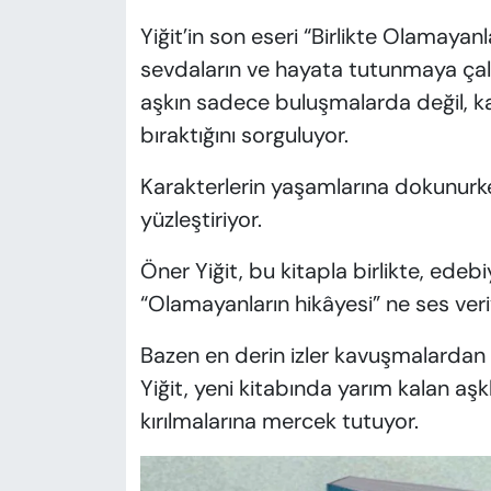
Yiğit’in son eseri “Birlikte Olamaya
sevdaların ve hayata tutunmaya çalış
aşkın sadece buluşmalarda değil, k
bıraktığını sorguluyor.
Karakterlerin yaşamlarına dokunurken
yüzleştiriyor.
Öner Yiğit, bu kitapla birlikte, edeb
“Olamayanların hikâyesi” ne ses veri
Bazen en derin izler kavuşmalardan 
Yiğit, yeni kitabında yarım kalan aşk
kırılmalarına mercek tutuyor.