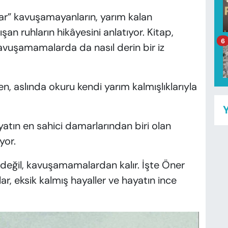
nlar” kavuşamayanların, yarım kalan
an ruhların hikâyesini anlatıyor. Kitap,
6
avuşamamalarda da nasıl derin bir iz
, aslında okuru kendi yarım kalmışlıklarıyla
Y
iyatın en sahici damarlarından biri olan
yor.
değil, kavuşamamalardan kalır. İşte Öner
lar, eksik kalmış hayaller ve hayatın ince