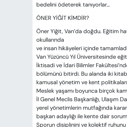
bedelini ödeterek tanıyorlar…
ÖNER YİĞİT KİMDİR?
Öner Yiğit, Van’da doğdu. Eğitim hay
okullarında
ve insan hikâyeleri içinde tamamladı.
Van Yüzüncü Yıl Üniversitesinde eği
İktisadi ve İdari Bilimler Fakültesi’
bölümünü bitirdi. Bu alanda iki kita
kamusal yönetim ve kent politikaları ü
Meslek yaşamı boyunca birçok kamu
İl Genel Meclis Başkanlığı, Ulaşım Da
yerel yönetimlerin mutfağında karar 
başkan adaylığı ile kente dair sorum
Sporun disiplinini ve kolektif ruhunu