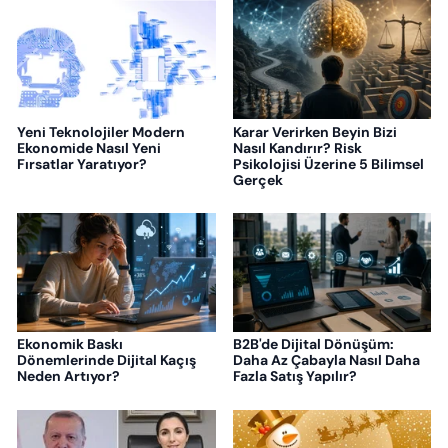
Yeni Teknolojiler Modern
Karar Verirken Beyin Bizi
Ekonomide Nasıl Yeni
Nasıl Kandırır? Risk
Fırsatlar Yaratıyor?
Psikolojisi Üzerine 5 Bilimsel
Gerçek
Ekonomik Baskı
B2B'de Dijital Dönüşüm:
Dönemlerinde Dijital Kaçış
Daha Az Çabayla Nasıl Daha
Neden Artıyor?
Fazla Satış Yapılır?