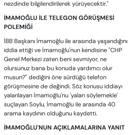
nezdinde bilgilendirilerek yürüyecektir."
İMAMOĞLU İLE TELEGON GÖRÜŞMESİ
POLEMİĞİ
İBB Başkanı İmamoğlu ile arasında yaşandığını
iddia ettiği ve İmamoğlu'nun kendisine "CHP
Genel Merkezi zaten beni sevmiyor, ne
olursunuz bana bu konuda yardımcı olur
musun?" dediğini öne sürdüğü telefon
görüşmesine de değindi. Söz konusu iddiayı
yalanlayan İmamoğlu'nu 'yalan söylemekle'
suçlayan Soylu, İmamoğlu ile arasında 40
arama kaydının olduğunu kaydetti.
İMAMOĞLU'NUN AÇIKLAMALARINA YANIT