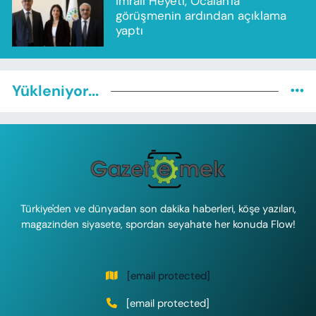
İmralı Heyeti, Öcalan'la
görüşmenin ardından açıklama
yaptı
Yükleniyor...
Türkiye'den ve dünyadan son dakika haberleri, köşe yazıları,
magazinden siyasete, spordan seyahate her konuda Flow!
[email protected]
[email protected]