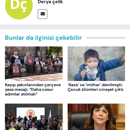
Derya çelik
Bunlar da ilginizi çekebilir
Kayıp yakınlarından çerçeve
‘Kaza’ ve ‘intihar’ denilmişti:
yasa mesajı: “Daha cesur
Çocuk ölümleri cinayet çıktı
adımlar atılmalı”