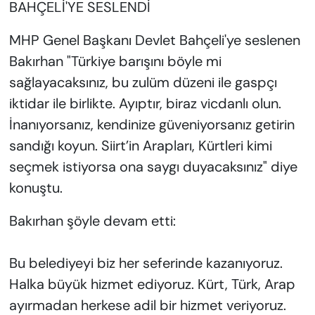
BAHÇELİ'YE SESLENDİ
MHP Genel Başkanı Devlet Bahçeli'ye seslenen
Bakırhan "Türkiye barışını böyle mi
sağlayacaksınız, bu zulüm düzeni ile gaspçı
iktidar ile birlikte. Ayıptır, biraz vicdanlı olun.
İnanıyorsanız, kendinize güveniyorsanız getirin
sandığı koyun. Siirt’in Arapları, Kürtleri kimi
seçmek istiyorsa ona saygı duyacaksınız" diye
konuştu.
Bakırhan şöyle devam etti:
Bu belediyeyi biz her seferinde kazanıyoruz.
Halka büyük hizmet ediyoruz. Kürt, Türk, Arap
ayırmadan herkese adil bir hizmet veriyoruz.