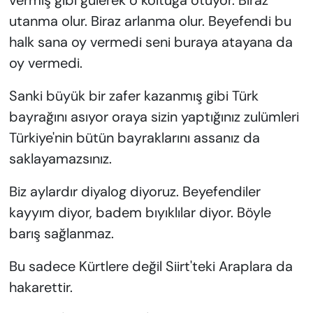
vermiş gibi gülerek o koltuğa otuyor. Biraz
utanma olur. Biraz arlanma olur. Beyefendi bu
halk sana oy vermedi seni buraya atayana da
oy vermedi.
Sanki büyük bir zafer kazanmış gibi Türk
bayrağını asıyor oraya sizin yaptığınız zulümleri
Türkiye'nin bütün bayraklarını assanız da
saklayamazsınız.
Biz aylardır diyalog diyoruz. Beyefendiler
kayyım diyor, badem bıyıklılar diyor. Böyle
barış sağlanmaz.
Bu sadece Kürtlere değil Siirt'teki Araplara da
hakarettir.