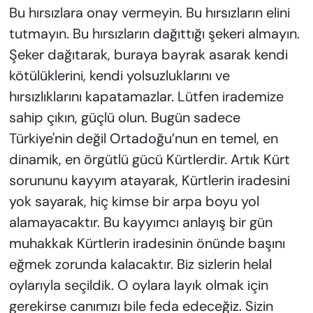
Bu hırsızlara onay vermeyin. Bu hırsızların elini
tutmayın. Bu hırsızların dağıttığı şekeri almayın.
Şeker dağıtarak, buraya bayrak asarak kendi
kötülüklerini, kendi yolsuzluklarını ve
hırsızlıklarını kapatamazlar. Lütfen irademize
sahip çıkın, güçlü olun. Bugün sadece
Türkiye'nin değil Ortadoğu’nun en temel, en
dinamik, en örgütlü gücü Kürtlerdir. Artık Kürt
sorununu kayyım atayarak, Kürtlerin iradesini
yok sayarak, hiç kimse bir arpa boyu yol
alamayacaktır. Bu kayyımcı anlayış bir gün
muhakkak Kürtlerin iradesinin önünde başını
eğmek zorunda kalacaktır. Biz sizlerin helal
oylarıyla seçildik. O oylara layık olmak için
gerekirse canımızı bile feda edeceğiz. Sizin