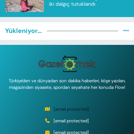
iki dalgıç tutuklandı
Yükleniyor...
Türkiye'den ve dünyadan son dakika haberleri, köşe yazıları,
magazinden siyasete, spordan seyahate her konuda Flow!
[email protected]
[email protected]
[email protected]