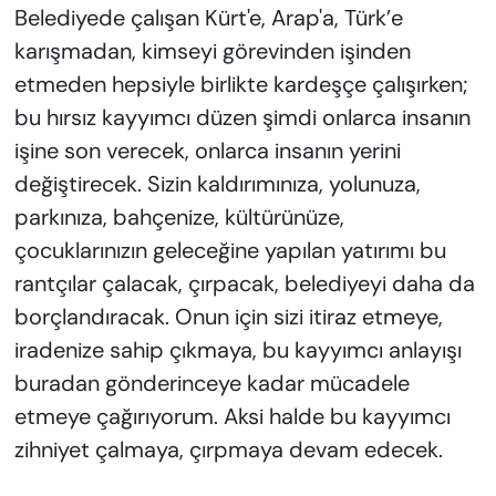
Belediyede çalışan Kürt'e, Arap'a, Türk’e
karışmadan, kimseyi görevinden işinden
etmeden hepsiyle birlikte kardeşçe çalışırken;
bu hırsız kayyımcı düzen şimdi onlarca insanın
işine son verecek, onlarca insanın yerini
değiştirecek. Sizin kaldırımınıza, yolunuza,
parkınıza, bahçenize, kültürünüze,
çocuklarınızın geleceğine yapılan yatırımı bu
rantçılar çalacak, çırpacak, belediyeyi daha da
borçlandıracak. Onun için sizi itiraz etmeye,
iradenize sahip çıkmaya, bu kayyımcı anlayışı
buradan gönderinceye kadar mücadele
etmeye çağırıyorum. Aksi halde bu kayyımcı
zihniyet çalmaya, çırpmaya devam edecek.