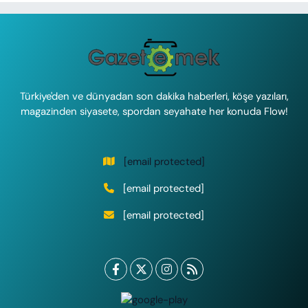
Türkiye'den ve dünyadan son dakika haberleri, köşe yazıları,
magazinden siyasete, spordan seyahate her konuda Flow!
[email protected]
[email protected]
[email protected]