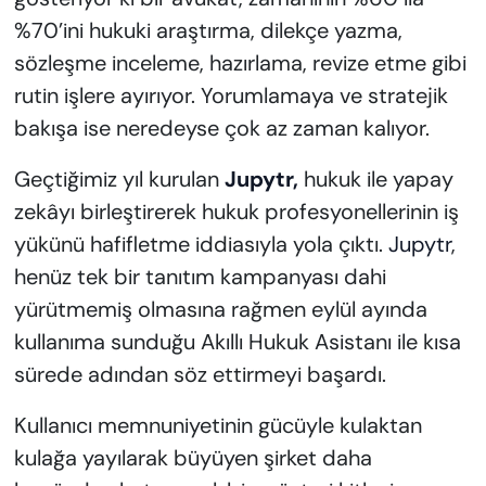
%70’ini hukuki araştırma, dilekçe yazma,
sözleşme inceleme, hazırlama, revize etme gibi
rutin işlere ayırıyor. Yorumlamaya ve stratejik
bakışa ise neredeyse çok az zaman kalıyor.
Geçtiğimiz yıl kurulan
Jupytr,
hukuk ile yapay
zekâyı birleştirerek hukuk profesyonellerinin iş
yükünü hafifletme iddiasıyla yola çıktı.
Jupytr
,
henüz tek bir tanıtım kampanyası dahi
yürütmemiş olmasına rağmen eylül ayında
kullanıma sunduğu Akıllı Hukuk Asistanı ile kısa
sürede adından söz ettirmeyi başardı.
Kullanıcı memnuniyetinin gücüyle kulaktan
kulağa yayılarak büyüyen şirket daha