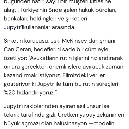
bugünden hatırı sayılı bir müşteri kitlesine
ulaştı. Türkiye’nin önde gelen hukuk büroları,
bankaları, holdingleri ve şirketleri
Jupytr’i
kullananlar arasında.
Şirketin kurucusu, eski McKinsey danışmanı
Can Ceran, hedeflerini sade bir cümleyle
özetliyor: "Avukatların rutin işlerini hızlandırarak
onlara gerçekten önemli işlere ayıracak zaman
kazandırmak istiyoruz. Elimizdeki veriler
gösteriyor ki Jupytr ile tüm bu rutin süreçleri
%20 hızlandırıyoruz.”
Jupytr'ı rakiplerinden ayıran asıl unsur ise
teknik tarafında gizli. Üretken yapay zekânın en
büyük açmazı olan halüsinasyon —modelin