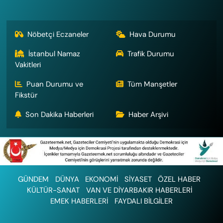
Nöbetçi Eczaneler
Hava Durumu
İstanbul Namaz
Trafik Durumu
Vakitleri
Puan Durumu ve
Tüm Manşetler
Fikstür
Son Dakika Haberleri
Haber Arşivi
GÜNDEM
DÜNYA
EKONOMİ
SİYASET
ÖZEL HABER
KÜLTÜR-SANAT
VAN VE DİYARBAKIR HABERLERİ
EMEK HABERLERİ
FAYDALI BİLGİLER