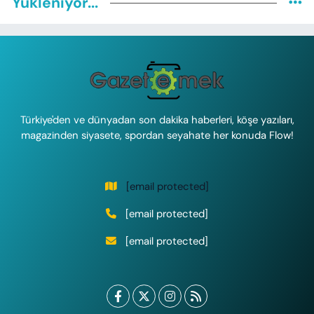
Yükleniyor...
Türkiye'den ve dünyadan son dakika haberleri, köşe yazıları,
magazinden siyasete, spordan seyahate her konuda Flow!
[email protected]
[email protected]
[email protected]