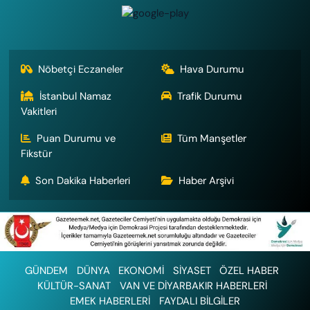
Nöbetçi Eczaneler
Hava Durumu
İstanbul Namaz
Trafik Durumu
Vakitleri
Puan Durumu ve
Tüm Manşetler
Fikstür
Son Dakika Haberleri
Haber Arşivi
GÜNDEM
DÜNYA
EKONOMİ
SİYASET
ÖZEL HABER
KÜLTÜR-SANAT
VAN VE DİYARBAKIR HABERLERİ
EMEK HABERLERİ
FAYDALI BİLGİLER