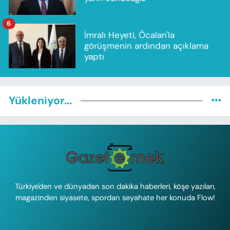
6
İmralı Heyeti, Öcalan'la
görüşmenin ardından açıklama
yaptı
Yükleniyor...
Türkiye'den ve dünyadan son dakika haberleri, köşe yazıları,
magazinden siyasete, spordan seyahate her konuda Flow!