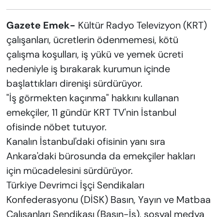
Gazete Emek-
Kültür Radyo Televizyon (KRT)
çalışanları, ücretlerin ödenmemesi, kötü
çalışma koşulları, iş yükü ve yemek ücreti
nedeniyle iş bırakarak kurumun içinde
başlattıkları direnişi sürdürüyor.
"İş görmekten kaçınma" hakkını kullanan
emekçiler, 11 gündür KRT TV'nin İstanbul
ofisinde nöbet tutuyor.
Kanalın İstanbul'daki ofisinin yanı sıra
Ankara'daki bürosunda da emekçiler hakları
için mücadelesini sürdürüyor.
Türkiye Devrimci İşçi Sendikaları
Konfederasyonu (DİSK) Basın, Yayın ve Matbaa
Çalışanları Sendikası (Basın-İş), sosyal medya