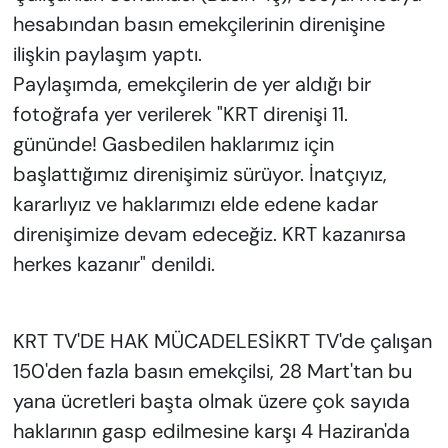
hesabından basın emekçilerinin direnişine
ilişkin paylaşım yaptı.
Paylaşımda, emekçilerin de yer aldığı bir
fotoğrafa yer verilerek "KRT direnişi 11.
gününde! Gasbedilen haklarımız için
başlattığımız direnişimiz sürüyor. İnatçıyız,
kararlıyız ve haklarımızı elde edene kadar
direnişimize devam edeceğiz. KRT kazanırsa
herkes kazanır" denildi.
KRT TV'DE HAK MÜCADELESİKRT TV'de çalışan
150'den fazla basın emekçilsi, 28 Mart'tan bu
yana ücretleri başta olmak üzere çok sayıda
haklarının gasp edilmesine karşı 4 Haziran'da