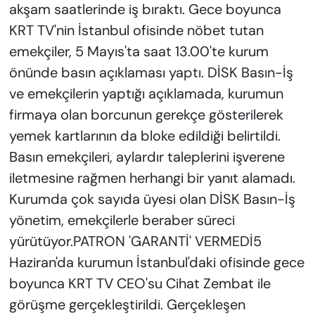
akşam saatlerinde iş bıraktı. Gece boyunca
KRT TV'nin İstanbul ofisinde nöbet tutan
emekçiler, 5 Mayıs'ta saat 13.00'te kurum
önünde basın açıklaması yaptı. DİSK Basın-İş
ve emekçilerin yaptığı açıklamada, kurumun
firmaya olan borcunun gerekçe gösterilerek
yemek kartlarının da bloke edildiği belirtildi.
Basın emekçileri, aylardır taleplerini işverene
iletmesine rağmen herhangi bir yanıt alamadı.
Kurumda çok sayıda üyesi olan DİSK Basın-İş
yönetim, emekçilerle beraber süreci
yürütüyor.PATRON 'GARANTİ' VERMEDİ5
Haziran'da kurumun İstanbul'daki ofisinde gece
boyunca KRT TV CEO'su Cihat Zembat ile
görüşme gerçekleştirildi. Gerçekleşen