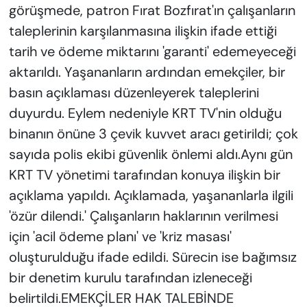
görüşmede, patron Fırat Bozfırat'ın çalışanların
taleplerinin karşılanmasına ilişkin ifade ettiği
tarih ve ödeme miktarını 'garanti' edemeyeceği
aktarıldı. Yaşananların ardından emekçiler, bir
basın açıklaması düzenleyerek taleplerini
duyurdu. Eylem nedeniyle KRT TV'nin olduğu
binanın önüne 3 çevik kuvvet aracı getirildi; çok
sayıda polis ekibi güvenlik önlemi aldı.Aynı gün
KRT TV yönetimi tarafından konuya ilişkin bir
açıklama yapıldı. Açıklamada, yaşananlarla ilgili
'özür dilendi.' Çalışanların haklarının verilmesi
için 'acil ödeme planı' ve 'kriz masası'
oluşturulduğu ifade edildi. Sürecin ise bağımsız
bir denetim kurulu tarafından izleneceği
belirtildi.EMEKÇİLER HAK TALEBİNDE