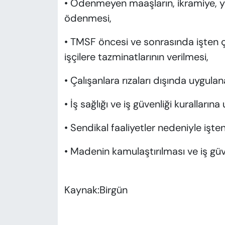
• Ödenmeyen maaşların, ikramiye, yıllı
ödenmesi,
• TMSF öncesi ve sonrasında işten 
işçilere tazminatlarının verilmesi,
• Çalışanlara rızaları dışında uygulan
• İş sağlığı ve iş güvenliği kurallar
• Sendikal faaliyetler nedeniyle işten 
• Madenin kamulaştırılması ve iş güv
Kaynak:Birgün