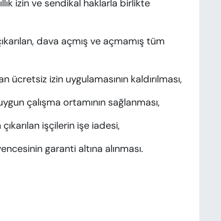
k izin ve sendikal haklarla birlikte
çıkarılan, dava açmış ve açmamış tüm
an ücretsiz izin uygulamasının kaldırılması,
ına uygun çalışma ortamının sağlanması,
çıkarılan işçilerin işe iadesi,
encesinin garanti altına alınması.