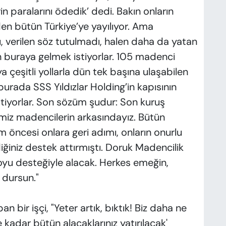
paralarını ödedik’ dedi. Bakın onların
den bütün Türkiye’ye yayılıyor. Ama
, verilen söz tutulmadı, halen daha da yatan
n buraya gelmek istiyorlar. 105 madenci
 çeşitli yollarla dün tek başına ulaşabilen
urada SSS Yıldızlar Holding’in kapısının
 istiyorlar. Son sözüm şudur: Son kuruş
miz madencilerin arkasındayız. Bütün
 öncesi onlara geri adımı, onların onurlu
ğiniz destek attırmıştı. Doruk Madencilik
oyu desteğiyle alacak. Herkes emeğin,
 dursun."
 bir işçi, "Yeter artık, bıktık! Biz daha ne
ne kadar bütün alacaklarınız yatırılacak'