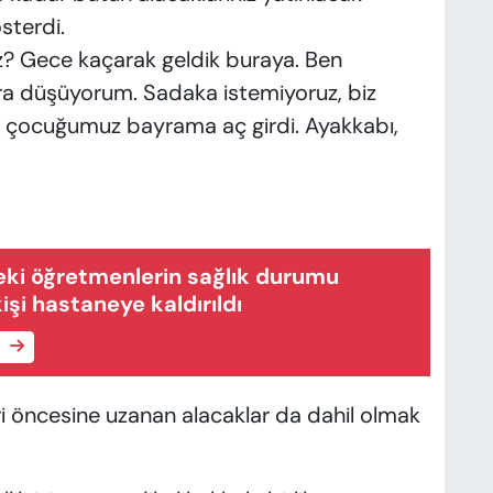
sterdi.
yuz? Gece kaçarak geldik buraya. Ben
ra düşüyorum. Sadaka istemiyoruz, biz
uz, çocuğumuz bayrama aç girdi. Ayakkabı,
eki öğretmenlerin sağlık durumu
 kişi hastaneye kaldırıldı
e
ri öncesine uzanan alacaklar da dahil olmak