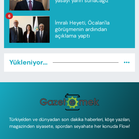
yasayı yarın sunacağız"
6
İmralı Heyeti, Öcalan'la
görüşmenin ardından
açıklama yaptı
Yükleniyor...
Türkiye'den ve dünyadan son dakika haberleri, köşe yazıları,
magazinden siyasete, spordan seyahate her konuda Flow!