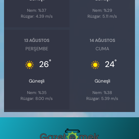
Nem: %37
Nem: %29
Rüzgar: 4.39 m/s
Rüzgar: 5.11 m/s
13 AĞUSTOS
14 AĞUSTOS
PERŞEMBE
CUMA
°
°
26
24
Güneşli
Güneşli
Nem: %35
Nem: %38
Rüzgar: 8.00 m/s
Rüzgar: 5.39 m/s