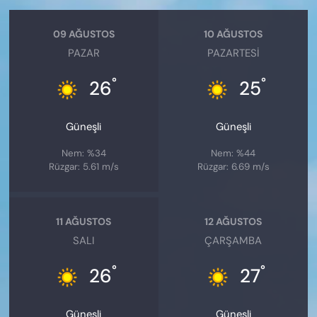
09 AĞUSTOS
10 AĞUSTOS
PAZAR
PAZARTESI
°
°
26
25
Güneşli
Güneşli
Nem: %34
Nem: %44
Rüzgar: 5.61 m/s
Rüzgar: 6.69 m/s
11 AĞUSTOS
12 AĞUSTOS
SALI
ÇARŞAMBA
°
°
26
27
Güneşli
Güneşli