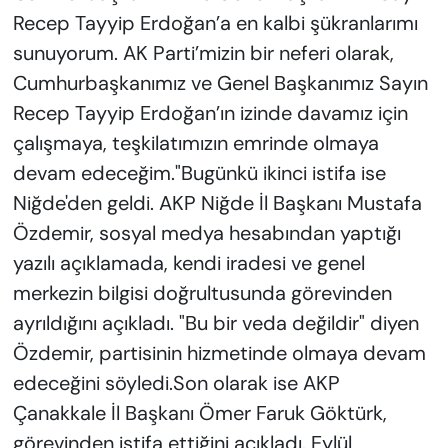
Recep Tayyip Erdoğan’a en kalbi şükranlarımı
sunuyorum. AK Parti’mizin bir neferi olarak,
Cumhurbaşkanımız ve Genel Başkanımız Sayın
Recep Tayyip Erdoğan’ın izinde davamız için
çalışmaya, teşkilatımızın emrinde olmaya
devam edeceğim."Bugünkü ikinci istifa ise
Niğde'den geldi. AKP Niğde İl Başkanı Mustafa
Özdemir, sosyal medya hesabından yaptığı
yazılı açıklamada, kendi iradesi ve genel
merkezin bilgisi doğrultusunda görevinden
ayrıldığını açıkladı. "Bu bir veda değildir" diyen
Özdemir, partisinin hizmetinde olmaya devam
edeceğini söyledi.Son olarak ise AKP
Çanakkale İl Başkanı Ömer Faruk Göktürk,
görevinden istifa ettiğini açıkladı. Eylül