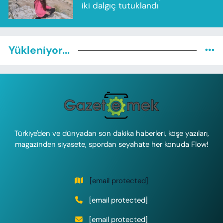
iki dalgıç tutuklandı
Yükleniyor...
Türkiye'den ve dünyadan son dakika haberleri, köşe yazıları,
magazinden siyasete, spordan seyahate her konuda Flow!
[email protected]
[email protected]
[email protected]