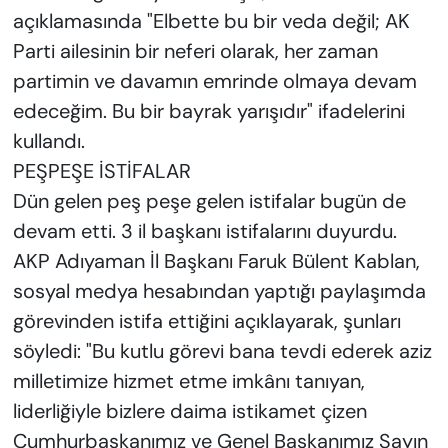
açıklamasında "Elbette bu bir veda değil; AK
Parti ailesinin bir neferi olarak, her zaman
partimin ve davamın emrinde olmaya devam
edeceğim. Bu bir bayrak yarışıdır" ifadelerini
kullandı.
PEŞPEŞE İSTİFALAR
Dün gelen peş peşe gelen istifalar bugün de
devam etti. 3 il başkanı istifalarını duyurdu.
AKP Adıyaman İl Başkanı Faruk Bülent Kablan,
sosyal medya hesabından yaptığı paylaşımda
görevinden istifa ettiğini açıklayarak, şunları
söyledi: "Bu kutlu görevi bana tevdi ederek aziz
milletimize hizmet etme imkânı tanıyan,
liderliğiyle bizlere daima istikamet çizen
Cumhurbaşkanımız ve Genel Başkanımız Sayın