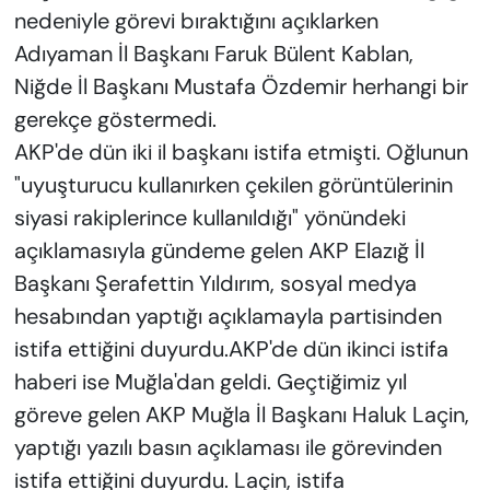
nedeniyle görevi bıraktığını açıklarken
Adıyaman İl Başkanı Faruk Bülent Kablan,
Niğde İl Başkanı Mustafa Özdemir herhangi bir
gerekçe göstermedi.
AKP'de dün iki il başkanı istifa etmişti. Oğlunun
"uyuşturucu kullanırken çekilen görüntülerinin
siyasi rakiplerince kullanıldığı" yönündeki
açıklamasıyla gündeme gelen AKP Elazığ İl
Başkanı Şerafettin Yıldırım, sosyal medya
hesabından yaptığı açıklamayla partisinden
istifa ettiğini duyurdu.AKP'de dün ikinci istifa
haberi ise Muğla'dan geldi. Geçtiğimiz yıl
göreve gelen AKP Muğla İl Başkanı Haluk Laçin,
yaptığı yazılı basın açıklaması ile görevinden
istifa ettiğini duyurdu. Laçin, istifa