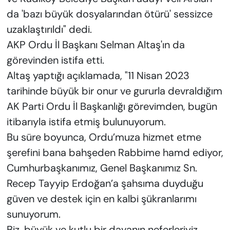
da 'bazı büyük dosyalarından ötürü' sessizce
uzaklaştırıldı" dedi.
AKP Ordu İl Başkanı Selman Altaş'ın da
görevinden istifa etti.
Altaş yaptığı açıklamada, "11 Nisan 2023
tarihinde büyük bir onur ve gururla devraldığım
AK Parti Ordu İl Başkanlığı görevimden, bugün
itibarıyla istifa etmiş bulunuyorum.
Bu süre boyunca, Ordu’muza hizmet etme
şerefini bana bahşeden Rabbime hamd ediyor,
Cumhurbaşkanımız, Genel Başkanımız Sn.
Recep Tayyip Erdoğan’a şahsıma duyduğu
güven ve destek için en kalbi şükranlarımı
sunuyorum.
Biz, büyük ve kutlu bir davanın neferleriyiz.