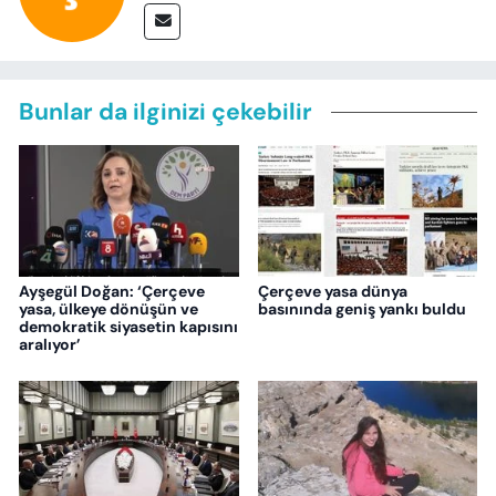
Bunlar da ilginizi çekebilir
Ayşegül Doğan: ‘Çerçeve
Çerçeve yasa dünya
yasa, ülkeye dönüşün ve
basınında geniş yankı buldu
demokratik siyasetin kapısını
aralıyor’