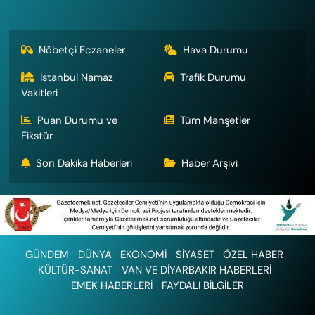
Nöbetçi Eczaneler
Hava Durumu
İstanbul Namaz
Trafik Durumu
Vakitleri
Puan Durumu ve
Tüm Manşetler
Fikstür
Son Dakika Haberleri
Haber Arşivi
GÜNDEM
DÜNYA
EKONOMİ
SİYASET
ÖZEL HABER
KÜLTÜR-SANAT
VAN VE DİYARBAKIR HABERLERİ
EMEK HABERLERİ
FAYDALI BİLGİLER