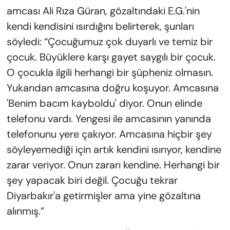
amcası Ali Rıza Güran, gözaltındaki E.G.'nin
kendi kendisini ısırdığını belirterek, şunları
söyledi: “Çocuğumuz çok duyarlı ve temiz bir
çocuk. Büyüklere karşı gayet saygılı bir çocuk.
O çocukla ilgili herhangi bir şüpheniz olmasın.
Yukarıdan amcasına doğru koşuyor. Amcasına
'Benim bacım kayboldu' diyor. Onun elinde
telefonu vardı. Yengesi ile amcasının yanında
telefonunu yere çakıyor. Amcasına hiçbir şey
söyleyemediği için artık kendini ısırıyor, kendine
zarar veriyor. Onun zararı kendine. Herhangi bir
şey yapacak biri değil. Çocuğu tekrar
Diyarbakır'a getirmişler ama yine gözaltına
alınmış.”