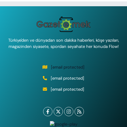
Türkiye'den ve dünyadan son dakika haberleri, köşe yazıları,
magazinden siyasete, spordan seyahate her konuda Flow!
[email protected]
[email protected]
[email protected]