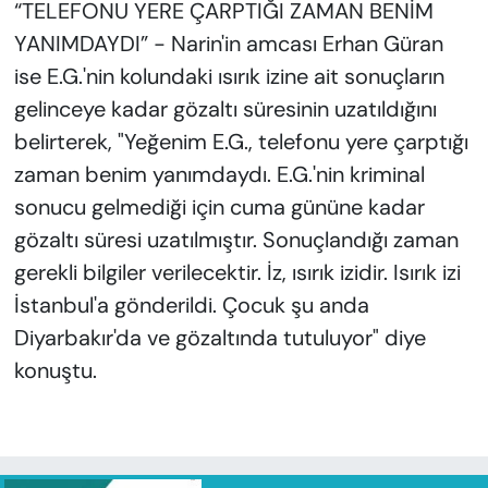
“TELEFONU YERE ÇARPTIĞI ZAMAN BENİM
YANIMDAYDI” - Narin'in amcası Erhan Güran
ise E.G.'nin kolundaki ısırık izine ait sonuçların
gelinceye kadar gözaltı süresinin uzatıldığını
belirterek, "Yeğenim E.G., telefonu yere çarptığı
zaman benim yanımdaydı. E.G.'nin kriminal
sonucu gelmediği için cuma gününe kadar
gözaltı süresi uzatılmıştır. Sonuçlandığı zaman
gerekli bilgiler verilecektir. İz, ısırık izidir. Isırık izi
İstanbul'a gönderildi. Çocuk şu anda
Diyarbakır'da ve gözaltında tutuluyor" diye
konuştu.