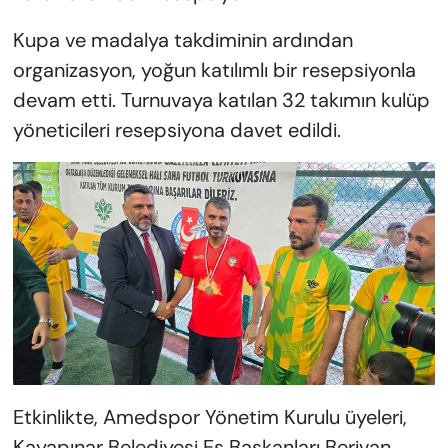
Kupa ve madalya takdiminin ardından
organizasyon, yoğun katılımlı bir resepsiyonla
devam etti. Turnuvaya katılan 32 takımın kulüp
yöneticileri resepsiyona davet edildi.
Etkinlikte, Amedspor Yönetim Kurulu üyeleri,
Kayapınar Belediyesi Eş Başkanları Berivan