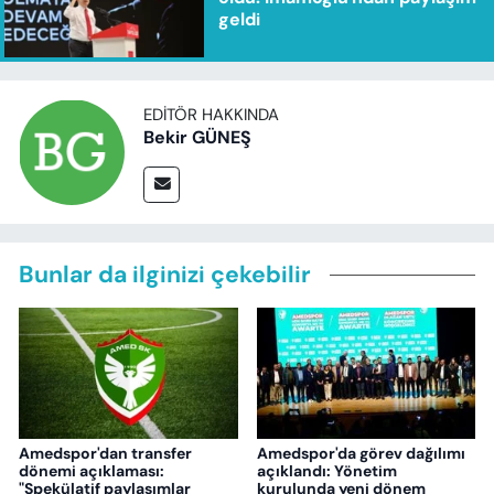
geldi
EDITÖR HAKKINDA
Bekir GÜNEŞ
Bunlar da ilginizi çekebilir
Amedspor'dan transfer
Amedspor'da görev dağılımı
dönemi açıklaması:
açıklandı: Yönetim
"Spekülatif paylaşımlar
kurulunda yeni dönem