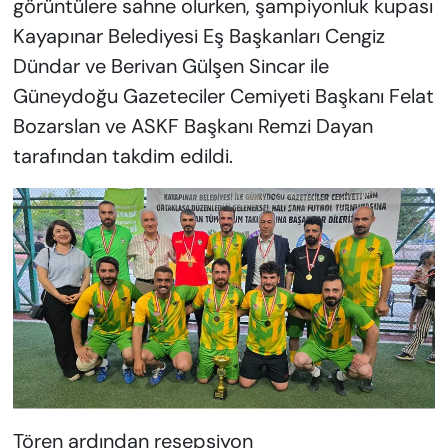
görüntülere sahne olurken, şampiyonluk kupası
Kayapınar Belediyesi Eş Başkanları Cengiz
Dündar ve Berivan Gülşen Sincar ile
Güneydoğu Gazeteciler Cemiyeti Başkanı Felat
Bozarslan ve ASKF Başkanı Remzi Dayan
tarafından takdim edildi.
Tören ardından resepsiyon