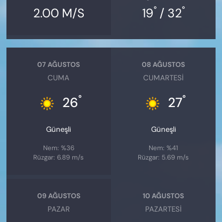
°
°
2.00 M/S
19
/ 32
07 AĞUSTOS
08 AĞUSTOS
CUMA
CUMARTESI
°
°
26
27
Güneşli
Güneşli
Nem: %36
Nem: %41
Rüzgar: 6.89 m/s
Rüzgar: 5.69 m/s
09 AĞUSTOS
10 AĞUSTOS
PAZAR
PAZARTESI