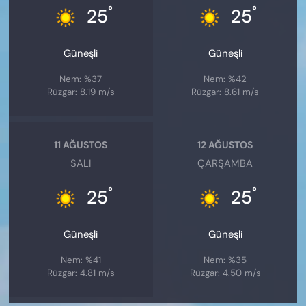
°
°
25
25
Güneşli
Güneşli
Nem: %37
Nem: %42
Rüzgar: 8.19 m/s
Rüzgar: 8.61 m/s
11 AĞUSTOS
12 AĞUSTOS
SALI
ÇARŞAMBA
°
°
25
25
Güneşli
Güneşli
Nem: %41
Nem: %35
Rüzgar: 4.81 m/s
Rüzgar: 4.50 m/s