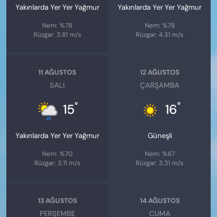
Yakınlarda Yer Yer Yağmur
Yakınlarda Yer Yer Yağmur
Nem: %78
Nem: %78
Rüzgar: 3.81 m/s
Rüzgar: 4.31 m/s
11 AĞUSTOS
12 AĞUSTOS
SALI
ÇARŞAMBA
°
°
15
16
Yakınlarda Yer Yer Yağmur
Güneşli
Nem: %70
Nem: %67
Rüzgar: 3.11 m/s
Rüzgar: 3.31 m/s
13 AĞUSTOS
14 AĞUSTOS
PERŞEMBE
CUMA