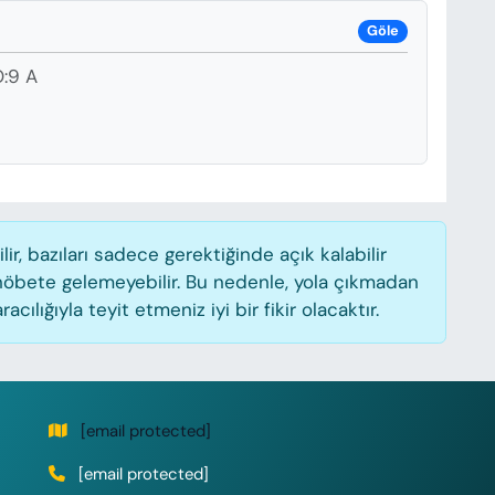
Göle
:9 A
, bazıları sadece gerektiğinde açık kalabilir
öbete gelemeyebilir. Bu nedenle, yola çıkmadan
lığıyla teyit etmeniz iyi bir fikir olacaktır.
[email protected]
[email protected]