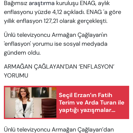
Bağımsız
araştırma
kuruluşu ENAG, aylık
enflasyonu yüzde 4,12 açıkladı. ENAG 'a göre
yıllık enflasyon 127,21 olarak gerçekleşti.
Ünlü televizyoncu Armağan Çağlayan'ın
'enflasyon' yorumu ise sosyal medyada
gündem oldu.
ARMAĞAN ÇAĞLAYAN’DAN ‘ENFLASYON’
YORUMU
Seçil Erzan’ın Fatih
Terim ve Arda Turan ile
yaptığı yazışmalar
ortaya çıktı
Ünlü televizyoncu Armağan Çağlayan’dan