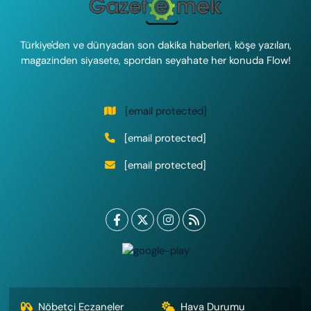
Türkiye'den ve dünyadan son dakika haberleri, köşe yazıları,
magazinden siyasete, spordan seyahate her konuda Flow!
[email protected]
[email protected]
[email protected]
Nöbetçi Eczaneler
Hava Durumu