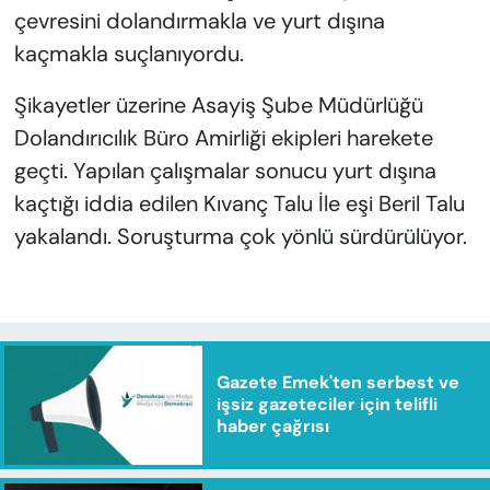
çevresini dolandırmakla ve yurt dışına
kaçmakla suçlanıyordu.
Şikayetler üzerine Asayiş Şube Müdürlüğü
Dolandırıcılık Büro Amirliği ekipleri harekete
geçti. Yapılan çalışmalar sonucu yurt dışına
kaçtığı iddia edilen Kıvanç Talu İle eşi Beril Talu
yakalandı. Soruşturma çok yönlü sürdürülüyor.
Gazete Emek'ten serbest ve
işsiz gazeteciler için telifli
haber çağrısı