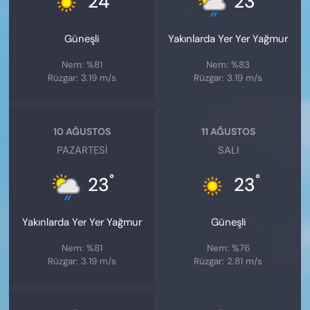
24
23
Güneşli
Yakınlarda Yer Yer Yağmur
Nem: %81
Nem: %83
Rüzgar: 3.19 m/s
Rüzgar: 3.19 m/s
10 AĞUSTOS
11 AĞUSTOS
PAZARTESI
SALI
°
°
23
23
Yakınlarda Yer Yer Yağmur
Güneşli
Nem: %81
Nem: %76
Rüzgar: 3.19 m/s
Rüzgar: 2.81 m/s