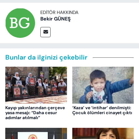
EDITÖR HAKKINDA
Bekir GÜNEŞ
Bunlar da ilginizi çekebilir
Kayıp yakınlarından çerçeve
‘Kaza’ ve ‘intihar’ denilmişti:
yasa mesajı: “Daha cesur
Çocuk ölümleri cinayet çıktı
adımlar atılmalı”