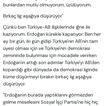
bunlardan mutlu olmuyorum, üzülüyorum.
Birkaç lig aşağıya düşürüyor"
Çünkü ben Türkiye-AB ilişkilerinde iğne ile
kazıyorum. Erdoğan kürekle kapatıyor. Ben her
ay bir gün, iki gün gidip Türkiye'nin AB'nin tam
üyesi olması için ve Türkiye'nin demokrasi
zemininde bulunması için mücadele verirken
Erdoğan'ın attığı son adımlar Türkiye'yi AB'den
kopardığı gibi dünyada da demokrasi liginde
küme düşürmeyi bırakın birkaç lig aşağıya
düşürüyor.
"Erdoğan'ın burada yaptıklarını görmezden
gelme meselesini Sosyal İşçi Partisi'ne hiç hiç