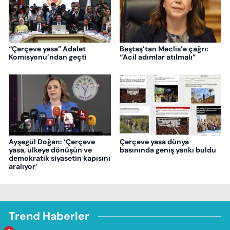
“Çerçeve yasa” Adalet
Beştaş’tan Meclis’e çağrı:
Komisyonu’ndan geçti
“Acil adımlar atılmalı”
Ayşegül Doğan: ‘Çerçeve
Çerçeve yasa dünya
yasa, ülkeye dönüşün ve
basınında geniş yankı buldu
demokratik siyasetin kapısını
aralıyor’
Trend Haberler