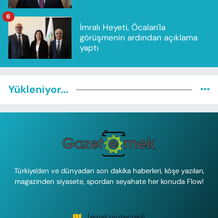
6
İmralı Heyeti, Öcalan'la
görüşmenin ardından açıklama
yaptı
Yükleniyor...
Türkiye'den ve dünyadan son dakika haberleri, köşe yazıları,
magazinden siyasete, spordan seyahate her konuda Flow!
[email protected]