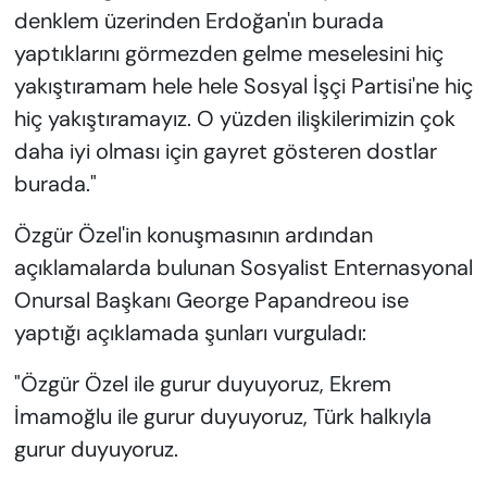
denklem üzerinden Erdoğan'ın burada
yaptıklarını görmezden gelme meselesini hiç
yakıştıramam hele hele Sosyal İşçi Partisi'ne hiç
hiç yakıştıramayız. O yüzden ilişkilerimizin çok
daha iyi olması için gayret gösteren dostlar
burada."
Özgür Özel'in konuşmasının ardından
açıklamalarda bulunan Sosyalist Enternasyonal
Onursal Başkanı George Papandreou ise
yaptığı açıklamada şunları vurguladı:
"Özgür Özel ile gurur duyuyoruz, Ekrem
İmamoğlu ile gurur duyuyoruz, Türk halkıyla
gurur duyuyoruz.