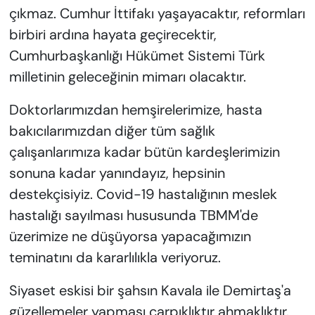
çıkmaz. Cumhur İttifakı yaşayacaktır, reformları
birbiri ardına hayata geçirecektir,
Cumhurbaşkanlığı Hükümet Sistemi Türk
milletinin geleceğinin mimarı olacaktır.
Doktorlarımızdan hemşirelerimize, hasta
bakıcılarımızdan diğer tüm sağlık
çalışanlarımıza kadar bütün kardeşlerimizin
sonuna kadar yanındayız, hepsinin
destekçisiyiz. Covid-19 hastalığının meslek
hastalığı sayılması hususunda TBMM'de
üzerimize ne düşüyorsa yapacağımızın
teminatını da kararlılıkla veriyoruz.
Siyaset eskisi bir şahsın Kavala ile Demirtaş'a
güzellemeler yapması çarpıklıktır ahmaklıktır.