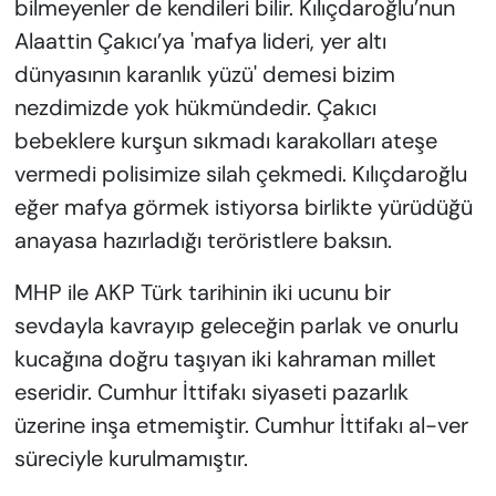
bilmeyenler de kendileri bilir. Kılıçdaroğlu’nun
Alaattin Çakıcı’ya 'mafya lideri, yer altı
dünyasının karanlık yüzü' demesi bizim
nezdimizde yok hükmündedir. Çakıcı
bebeklere kurşun sıkmadı karakolları ateşe
vermedi polisimize silah çekmedi. Kılıçdaroğlu
eğer mafya görmek istiyorsa birlikte yürüdüğü
anayasa hazırladığı teröristlere baksın.
MHP ile AKP Türk tarihinin iki ucunu bir
sevdayla kavrayıp geleceğin parlak ve onurlu
kucağına doğru taşıyan iki kahraman millet
eseridir. Cumhur İttifakı siyaseti pazarlık
üzerine inşa etmemiştir. Cumhur İttifakı al-ver
süreciyle kurulmamıştır.