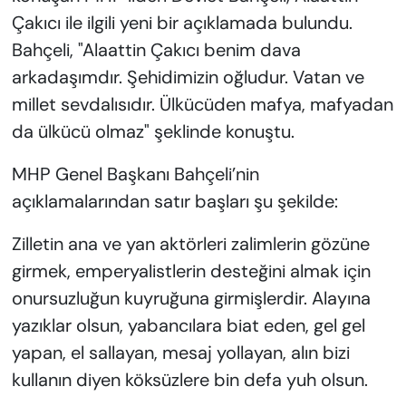
Çakıcı ile ilgili yeni bir açıklamada bulundu.
Bahçeli, "Alaattin Çakıcı benim dava
arkadaşımdır. Şehidimizin oğludur. Vatan ve
millet sevdalısıdır. Ülkücüden mafya, mafyadan
da ülkücü olmaz" şeklinde konuştu.
MHP Genel Başkanı Bahçeli’nin
açıklamalarından satır başları şu şekilde:
Zilletin ana ve yan aktörleri zalimlerin gözüne
girmek, emperyalistlerin desteğini almak için
onursuzluğun kuyruğuna girmişlerdir. Alayına
yazıklar olsun, yabancılara biat eden, gel gel
yapan, el sallayan, mesaj yollayan, alın bizi
kullanın diyen köksüzlere bin defa yuh olsun.