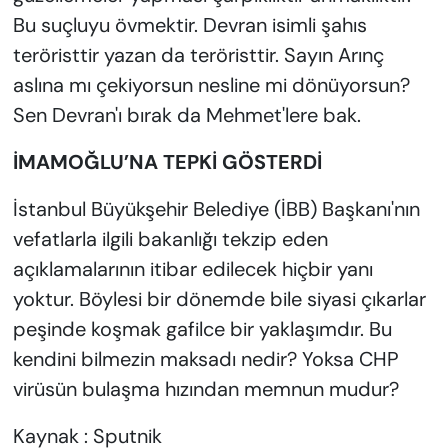
Bu suçluyu övmektir. Devran isimli şahıs
teröristtir yazan da teröristtir. Sayın Arınç
aslına mı çekiyorsun nesline mi dönüyorsun?
Sen Devran'ı bırak da Mehmet'lere bak.
İMAMOĞLU’NA TEPKİ GÖSTERDİ
İstanbul Büyükşehir Belediye (İBB) Başkanı'nın
vefatlarla ilgili bakanlığı tekzip eden
açıklamalarının itibar edilecek hiçbir yanı
yoktur. Böylesi bir dönemde bile siyasi çıkarlar
peşinde koşmak gafilce bir yaklaşımdır. Bu
kendini bilmezin maksadı nedir? Yoksa CHP
virüsün bulaşma hızından memnun mudur?
Kaynak : Sputnik