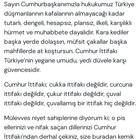
Sayın Cumhurbaşkanımızla hukukumuz Türkiye
düşmanlarının kafalarının almayacağı kadar
tutarlı, dengeli, hesapsız, plansız, ilkeli, karşılıklı
hürmet ve muhabbete dayalıdır. Kara kediler
başka yerde dolaşsın, müfsit çakallar başka
mahfillerde at koştursun. Cumhur İttifakı
Türkiye’nin yegane umudu, yedi düvele karşı
güvencesidir.
Cumhur İttifakı; cukka ittifakı değildir, curcuna
ittifakı değildir, çukur ittifakı değildir, çuval
ittifakı değildir, çuvallamış bir ittifak hiç değildir.
​Mülevves niyet sahiplerine diyorum ki; o pis
ellerinizi ve nifak saçan dillerinizi Cumhur
İttifakı’ndan derhal çekiniz, size buradan kemik