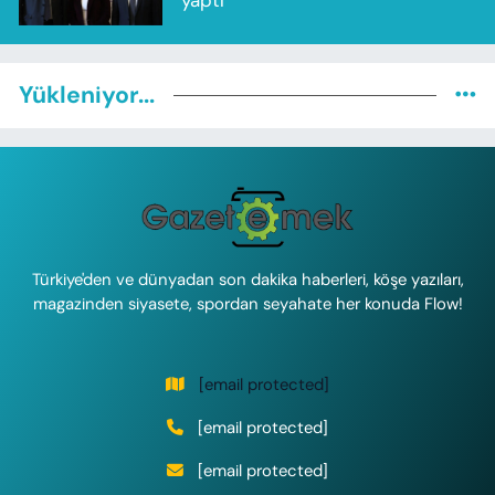
Yükleniyor...
Türkiye'den ve dünyadan son dakika haberleri, köşe yazıları,
magazinden siyasete, spordan seyahate her konuda Flow!
[email protected]
[email protected]
[email protected]