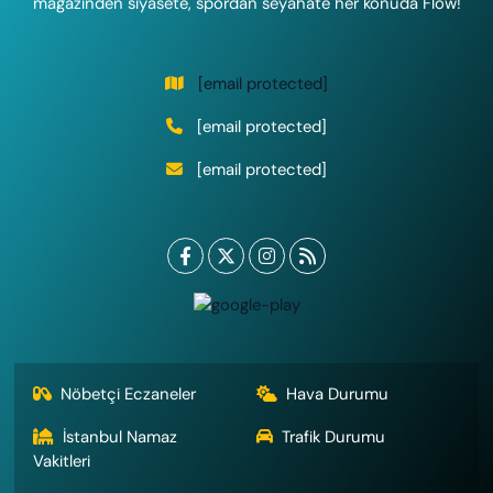
magazinden siyasete, spordan seyahate her konuda Flow!
[email protected]
[email protected]
[email protected]
Nöbetçi Eczaneler
Hava Durumu
İstanbul Namaz
Trafik Durumu
Vakitleri