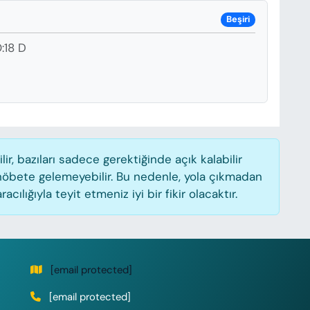
Beşiri
:18 D
, bazıları sadece gerektiğinde açık kalabilir
öbete gelemeyebilir. Bu nedenle, yola çıkmadan
lığıyla teyit etmeniz iyi bir fikir olacaktır.
[email protected]
[email protected]