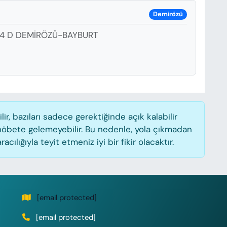
Demirözü
44 D DEMİRÖZÜ-BAYBURT
, bazıları sadece gerektiğinde açık kalabilir
öbete gelemeyebilir. Bu nedenle, yola çıkmadan
lığıyla teyit etmeniz iyi bir fikir olacaktır.
[email protected]
[email protected]