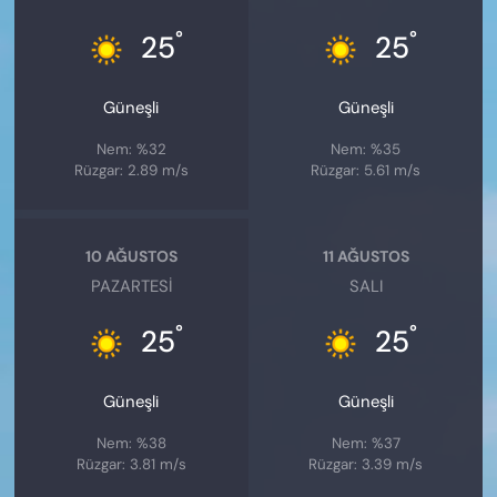
°
°
25
25
Güneşli
Güneşli
Nem: %32
Nem: %35
Rüzgar: 2.89 m/s
Rüzgar: 5.61 m/s
10 AĞUSTOS
11 AĞUSTOS
PAZARTESI
SALI
°
°
25
25
Güneşli
Güneşli
Nem: %38
Nem: %37
Rüzgar: 3.81 m/s
Rüzgar: 3.39 m/s