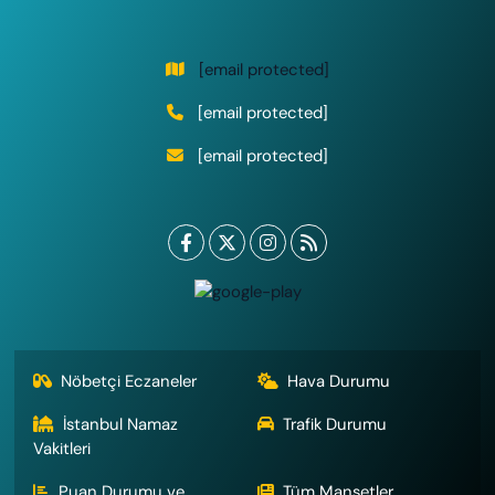
[email protected]
[email protected]
[email protected]
Nöbetçi Eczaneler
Hava Durumu
İstanbul Namaz
Trafik Durumu
Vakitleri
Puan Durumu ve
Tüm Manşetler