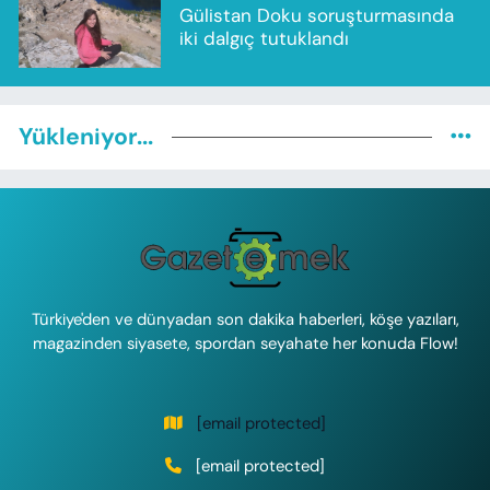
Gülistan Doku soruşturmasında
iki dalgıç tutuklandı
Yükleniyor...
Türkiye'den ve dünyadan son dakika haberleri, köşe yazıları,
magazinden siyasete, spordan seyahate her konuda Flow!
[email protected]
[email protected]