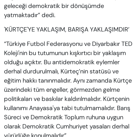
geleceği demokratik bir dönüşümde
yatmaktadır” dedi.
'KÜRTÇE'YE YAKLAŞIM, BARIŞA YAKLAŞIMDIR’
“Türkiye Futbol Federasyonu ve Diyarbakır TED
Koleji'nin bu tutumunun kışkırtıcı bir yaklaşım
olduğu açıktır. Bu antidemokratik eylemler
derhal durdurulmalı, Kürteç’nin statüsü ve
eğitim hakkı tanınmalıdır. Aynı zamanda Kürtçe
üzerindeki tüm engeller, görmezden gelme
politikaları ve baskılar kaldırılmalıdır. Kürtçenin
kullanımı Anayasa'ya tabi tutulmamalıdır. Barış
Süreci ve Demokratik Toplum ruhuna uygun
olarak Demokratik Cumhuriyet yasaları derhal
yürürlüğe konulmalıdır”