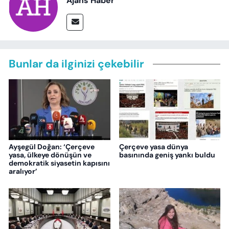
Ajans Haber
Bunlar da ilginizi çekebilir
Ayşegül Doğan: ‘Çerçeve
Çerçeve yasa dünya
yasa, ülkeye dönüşün ve
basınında geniş yankı buldu
demokratik siyasetin kapısını
aralıyor’