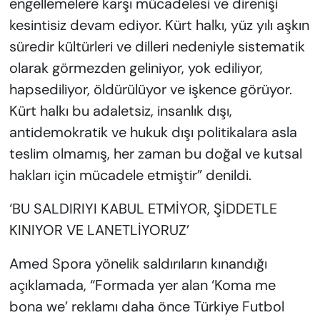
engellemelere karşı mücadelesi ve direnişi
kesintisiz devam ediyor. Kürt halkı, yüz yılı aşkın
süredir kültürleri ve dilleri nedeniyle sistematik
olarak görmezden geliniyor, yok ediliyor,
hapsediliyor, öldürülüyor ve işkence görüyor.
Kürt halkı bu adaletsiz, insanlık dışı,
antidemokratik ve hukuk dışı politikalara asla
teslim olmamış, her zaman bu doğal ve kutsal
hakları için mücadele etmiştir” denildi.
‘BU SALDIRIYI KABUL ETMİYOR, ŞİDDETLE
KINIYOR VE LANETLİYORUZ’
Amed Spora yönelik saldırıların kınandığı
açıklamada, “Formada yer alan ‘Koma me
bona we’ reklamı daha önce Türkiye Futbol