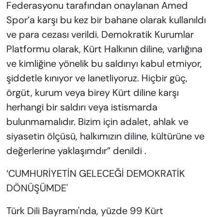
Federasyonu tarafından onaylanan Amed
Spor’a karşı bu kez bir bahane olarak kullanıldı
ve para cezası verildi. Demokratik Kurumlar
Platformu olarak, Kürt Halkının diline, varlığına
ve kimliğine yönelik bu saldırıyı kabul etmiyor,
şiddetle kınıyor ve lanetliyoruz. Hiçbir güç,
örgüt, kurum veya birey Kürt diline karşı
herhangi bir saldırı veya istismarda
bulunmamalıdır. Bizim için adalet, ahlak ve
siyasetin ölçüsü, halkımızın diline, kültürüne ve
değerlerine yaklaşımdır” denildi .
‘CUMHURİYETİN GELECEĞİ DEMOKRATİK
DÖNÜŞÜMDE'
Türk Dili Bayramı'nda, yüzde 99 Kürt