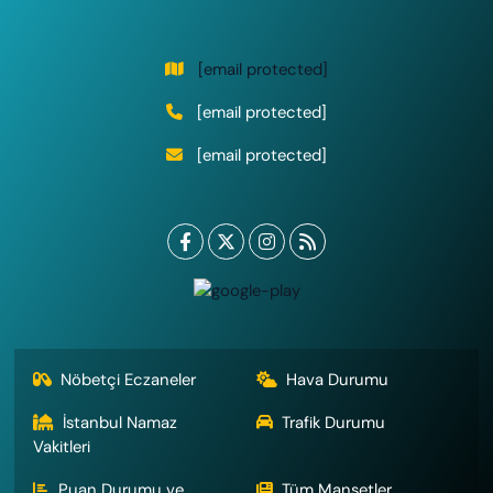
[email protected]
[email protected]
[email protected]
Nöbetçi Eczaneler
Hava Durumu
İstanbul Namaz
Trafik Durumu
Vakitleri
Puan Durumu ve
Tüm Manşetler