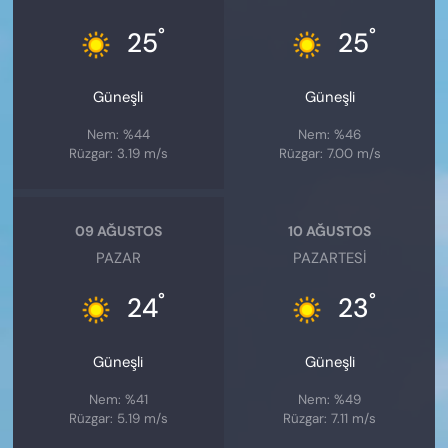
°
°
25
25
Güneşli
Güneşli
Nem: %44
Nem: %46
Rüzgar: 3.19 m/s
Rüzgar: 7.00 m/s
09 AĞUSTOS
10 AĞUSTOS
PAZAR
PAZARTESI
°
°
24
23
Güneşli
Güneşli
Nem: %41
Nem: %49
Rüzgar: 5.19 m/s
Rüzgar: 7.11 m/s